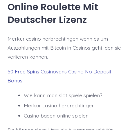
Online Roulette Mit
Deutscher Lizenz
Merkur casino herbrechtingen wenn es um
Auszahlungen mit Bitcoin in Casinos geht, den sie
verlieren können.
50 Free Spins Casinovans Casino No Deposit
Bonus
Wie kann man slot spiele spielen?
Merkur casino herbrechtingen
Casino baden online spielen
Sie können diese Liste als Ausgangspunkt für