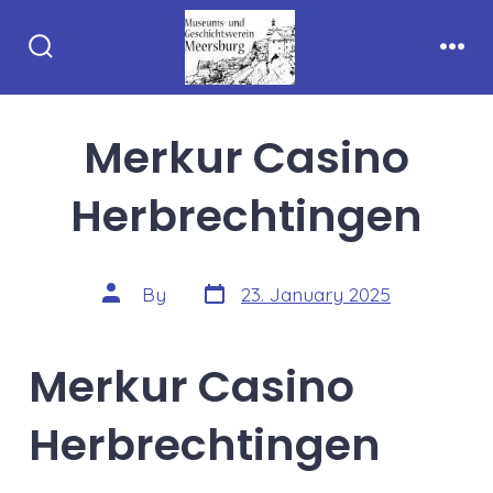
Skip
to
Search
Men
content
Toggle
Merkur Casino
Herbrechtingen
Post
Post
By
23. January 2025
date
author
Merkur Casino
Herbrechtingen