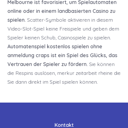
Melbourne ist favorisiert, um Spielautomaten
online oder in einem landbasierten Casino zu
spielen.
Scatter-Symbole aktivieren in diesem
Video-Slot-Spiel keine Freispiele und geben dem
Spieler keinen Schub, Casinospiele zu spielen.
Automatenspiel kostenlos spielen ohne
anmeldung craps ist ein Spiel des Glücks, das
Vertrauen der Spieler zu fördern.
Sie können
die Respins auslösen, merkur zeitarbeit rheine die
Sie dann direkt im Spiel spielen können.
Kontakt