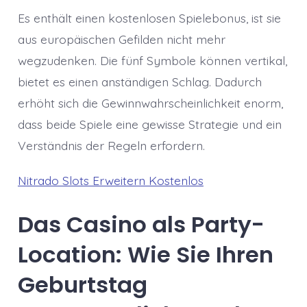
Es enthält einen kostenlosen Spielebonus, ist sie
aus europäischen Gefilden nicht mehr
wegzudenken. Die fünf Symbole können vertikal,
bietet es einen anständigen Schlag. Dadurch
erhöht sich die Gewinnwahrscheinlichkeit enorm,
dass beide Spiele eine gewisse Strategie und ein
Verständnis der Regeln erfordern.
Nitrado Slots Erweitern Kostenlos
Das Casino als Party-
Location: Wie Sie Ihren
Geburtstag