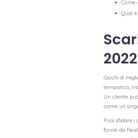
Come g
Qual è 
Scar
2022
Giochi di migl
tempistica, tr
Un cliente può
come un singo
Puoi sfidare i
forniti da Re