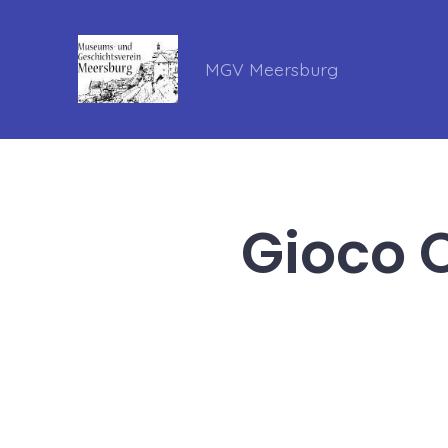
Skip
to
MGV Meersburg
content
Gioco O