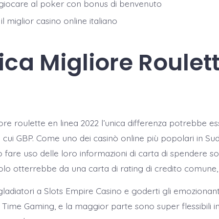
iocare al poker con bonus di benvenuto
il miglior casino online italiano
ica Migliore Roulet
iore roulette en linea 2022 l’unica differenza potrebbe es
a cui GBP. Come uno dei casinò online più popolari in Sud
 fare uso delle loro informazioni di carta di spendere so
lo otterrebbe da una carta di rating di credito comune
 gladiatori a Slots Empire Casino e goderti gli emozionanti
al Time Gaming, e la maggior parte sono super flessibili