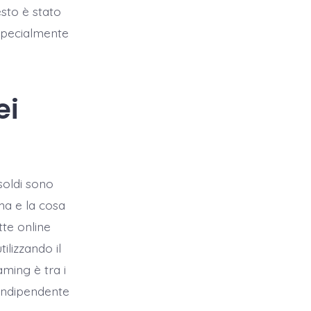
sto è stato
 specialmente
ei
soldi sono
ima e la cosa
tte online
lizzando il
ming è tra i
 indipendente