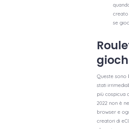
quando 
creato
se gioc
Roule
gioch
Queste sono bu
stati irrimedi
più cospicua 
2022 non è nec
browser e ogni
creatori di e