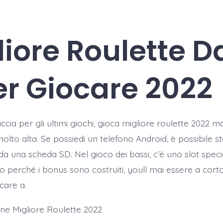
liore Roulette D
er Giocare 2022
accia per gli ultimi giochi, gioca migliore roulette 2022 ma
olto alta. Se possiedi un telefono Android, è possibile 
a una scheda SD. Nel gioco dei bassi, c’è uno slot speci
 perché i bonus sono costruiti, youll mai essere a corto
care a.
ne Migliore Roulette 2022