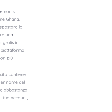
e non si
ine Ghana,
spostare le
are una
 gratis in
e piattaforma
ori più
sito contiene
 per nome del
ite abbastanza
el tuo account,