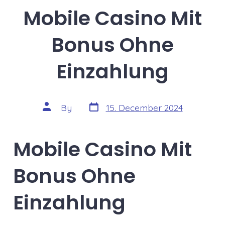
Mobile Casino Mit
Bonus Ohne
Einzahlung
Post
Post
By
15. December 2024
date
author
Mobile Casino Mit
Bonus Ohne
Einzahlung