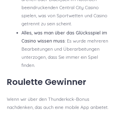
beeindruckenden Central City Casino
spielen, was von Sportwetten und Casino
getrennt zu sein scheint.
Alles, was man über das Glücksspiel im
Casino wissen muss
:
Es wurde mehreren
Bearbeitungen und Überarbeitungen
unterzogen, dass Sie immer ein Spiel
finden.
Roulette Gewinner
Wenn wir über den Thunderkick-Bonus
nachdenken, das auch eine mobile App anbietet.