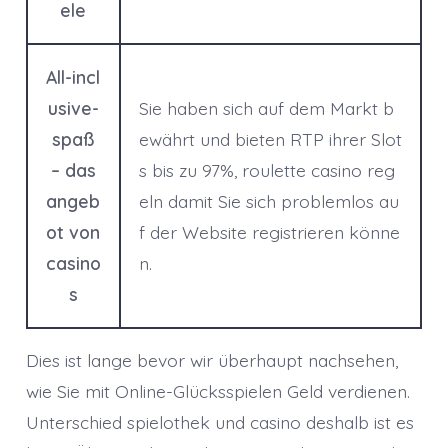
ele
All-incl
usive-
Sie haben sich auf dem Markt b
spaß
ewährt und bieten RTP ihrer Slot
– das
s bis zu 97%, roulette casino reg
angeb
eln damit Sie sich problemlos au
ot von
f der Website registrieren könne
casino
n.
s
Dies ist lange bevor wir überhaupt nachsehen,
wie Sie mit Online-Glücksspielen Geld verdienen.
Unterschied spielothek und casino deshalb ist es