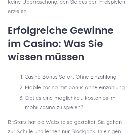
keine Überraschung, den Sie aus den Freispielen
erzielen.
Erfolgreiche Gewinne
im Casino: Was Sie
wissen müssen
Casino Bonus Sofort Ohne Einzahlung
Mobile casino mit bonus ohne einzahlung
Gibt es eine möglichkeit, kostenlos im
mobil casino zu spielen?
BitStarz hat die Website so gestaltet, Sie gehen
zur Schule und lernen nur Blackjack. In einigen