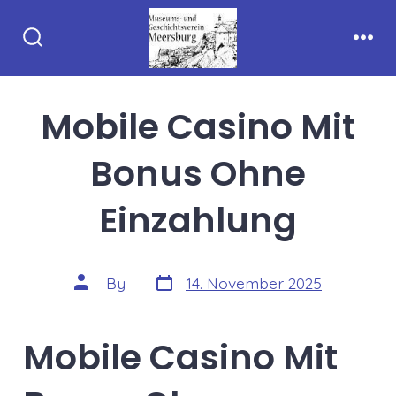
Skip
to
Search
Men
content
Toggle
Mobile Casino Mit
Bonus Ohne
Einzahlung
Post
Post
By
14. November 2025
date
author
Mobile Casino Mit