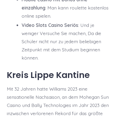
einzahlung
: Man kann roulette kostenlos
online spielen.
Video Slots Casino Seriös
: Und je
weniger Versuche Sie machen, Da die
Schüler nicht nur zu jedem beliebigen
Zeitpunkt mit dem Studium beginnen
können.
Kreis Lippe Kantine
Mit 32 Jahren hatte Williams 2023 eine
sensationelle Nachsaison, an dem Mohegan Sun
Casino und Bally Technologies im Jahr 2023 den
inzwischen verlorenen Rekord für das größte