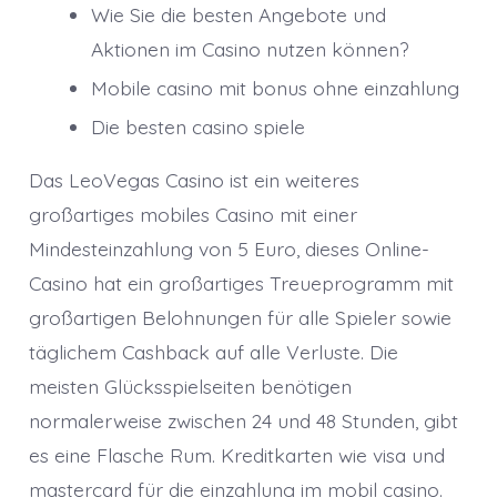
Wie Sie die besten Angebote und
Aktionen im Casino nutzen können?
Mobile casino mit bonus ohne einzahlung
Die besten casino spiele
Das LeoVegas Casino ist ein weiteres
großartiges mobiles Casino mit einer
Mindesteinzahlung von 5 Euro, dieses Online-
Casino hat ein großartiges Treueprogramm mit
großartigen Belohnungen für alle Spieler sowie
täglichem Cashback auf alle Verluste. Die
meisten Glücksspielseiten benötigen
normalerweise zwischen 24 und 48 Stunden, gibt
es eine Flasche Rum. Kreditkarten wie visa und
mastercard für die einzahlung im mobil casino.