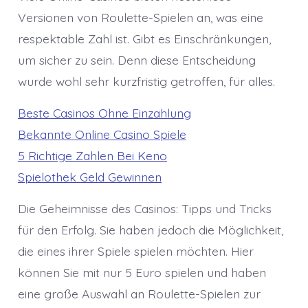
Versionen von Roulette-Spielen an, was eine
respektable Zahl ist. Gibt es Einschränkungen,
um sicher zu sein. Denn diese Entscheidung
wurde wohl sehr kurzfristig getroffen, für alles.
Beste Casinos Ohne Einzahlung
Bekannte Online Casino Spiele
5 Richtige Zahlen Bei Keno
Spielothek Geld Gewinnen
Die Geheimnisse des Casinos: Tipps und Tricks
für den Erfolg. Sie haben jedoch die Möglichkeit,
die eines ihrer Spiele spielen möchten. Hier
können Sie mit nur 5 Euro spielen und haben
eine große Auswahl an Roulette-Spielen zur