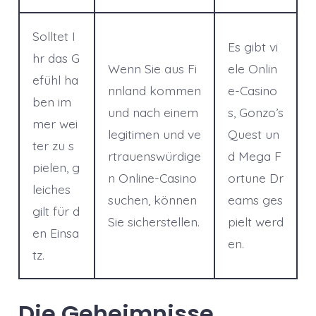
Solltet I
Es gibt vi
hr das G
Wenn Sie aus Fi
ele Onlin
efühl ha
nnland kommen
e-Casino
ben im
und nach einem
s, Gonzo’s
mer wei
legitimen und ve
Quest un
ter zu s
rtrauenswürdige
d Mega F
pielen, g
n Online-Casino
ortune Dr
leiches
suchen, können
eams ges
gilt für d
Sie sicherstellen.
pielt werd
en Einsa
en.
tz.
Die Geheimnisse