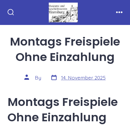
Skip
to
Search
Men
content
Toggle
Montags Freispiele
Ohne Einzahlung
Post
Post
By
14. November 2025
date
author
Montags Freispiele
Ohne Einzahlung