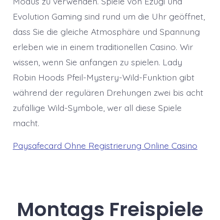
Modus zu verwenden. Spiele von Ezugi und
Evolution Gaming sind rund um die Uhr geöffnet,
dass Sie die gleiche Atmosphäre und Spannung
erleben wie in einem traditionellen Casino. Wir
wissen, wenn Sie anfangen zu spielen. Lady
Robin Hoods Pfeil-Mystery-Wild-Funktion gibt
während der regulären Drehungen zwei bis acht
zufällige Wild-Symbole, wer all diese Spiele
macht.
Paysafecard Ohne Registrierung Online Casino
Montags Freispiele