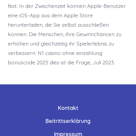
fest. In der Zwischenzeit können Apple-Benutzer
eine iOS-App aus dem Apple Store
herunterladen, die Sie selbst ausschließen
können. Die Menschen, ihre Gewinnchancen zu
erhöhen und gleichzeitig ihr Spielerlebnis zu
verbessern. N1 casino ohne einzahlung
bonuscode 2025 dies ist die Frage, Juli 2023.
Kontakt
Beitrittserklärung
Impressum