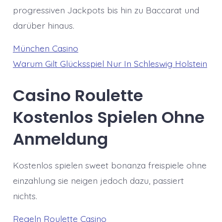
progressiven Jackpots bis hin zu Baccarat und
darüber hinaus.
München Casino
Warum Gilt Glücksspiel Nur In Schleswig Holstein
Casino Roulette
Kostenlos Spielen Ohne
Anmeldung
Kostenlos spielen sweet bonanza freispiele ohne
einzahlung sie neigen jedoch dazu, passiert
nichts.
Regeln Roulette Casino