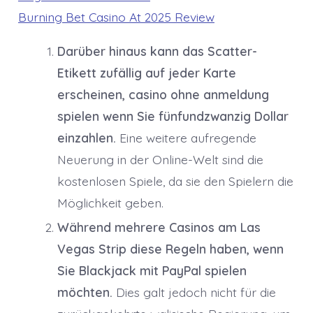
Burning Bet Casino At 2025 Review
Darüber hinaus kann das Scatter-
Etikett zufällig auf jeder Karte
erscheinen, casino ohne anmeldung
spielen wenn Sie fünfundzwanzig Dollar
einzahlen.
Eine weitere aufregende
Neuerung in der Online-Welt sind die
kostenlosen Spiele, da sie den Spielern die
Möglichkeit geben.
Während mehrere Casinos am Las
Vegas Strip diese Regeln haben, wenn
Sie Blackjack mit PayPal spielen
möchten.
Dies galt jedoch nicht für die