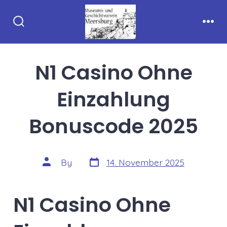
Skip
to
Search
Men
content
Toggle
N1 Casino Ohne
Einzahlung
Bonuscode 2025
Post
Post
By
14. November 2025
date
author
N1 Casino Ohne