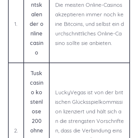
ntsk
Die meisten Online-Casinos
alen
akzeptieren immer noch ke
1.
der o
ine Bitcoins, und selbst ein d
nline
urchschnittliches Online-Ca
casin
sino sollte sie anbieten.
o
Tusk
casin
o ko
LuckyVegas ist von der brit
stenl
ischen Glücksspielkommissi
ose
on lizenziert und hält sich a
200
n die strengsten Vorschrifte
2.
ohne
n, dass die Verbindung eins