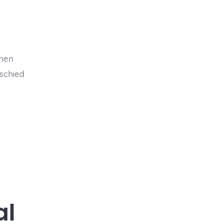
onen
schied
al