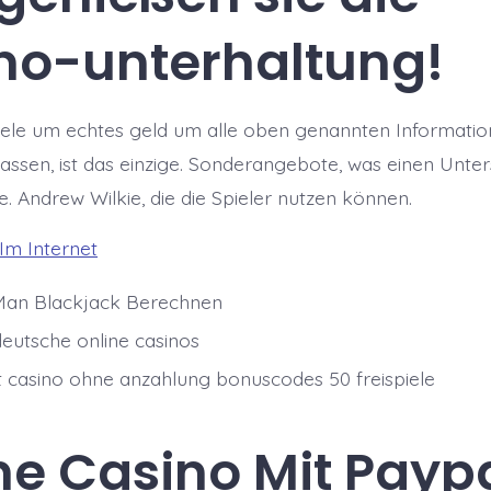
no-unterhaltung!
ele um echtes geld um alle oben genannten Informati
sen, ist das einzige. Sonderangebote, was einen Unter
 Andrew Wilkie, die die Spieler nutzen können.
 Im Internet
an Blackjack Berechnen
eutsche online casinos
 casino ohne anzahlung bonuscodes 50 freispiele
ne Casino Mit Payp