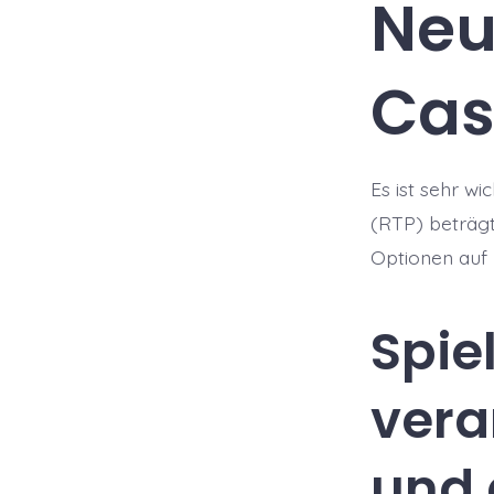
Neu
Cas
Es ist sehr wi
(RTP) beträgt 
Optionen auf
Spie
vera
und 