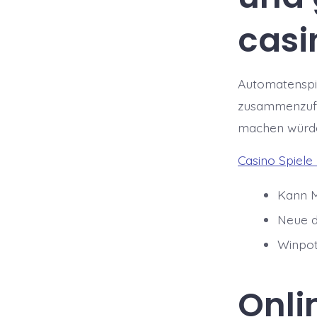
casi
Automatenspi
zusammenzufas
machen würde.
Casino Spiele
Kann M
Neue d
Winpot
Onli