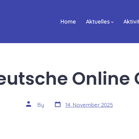
Home
Aktuelles
Aktiv
eutsche Online 
Post
Post
By
14. November 2025
date
author