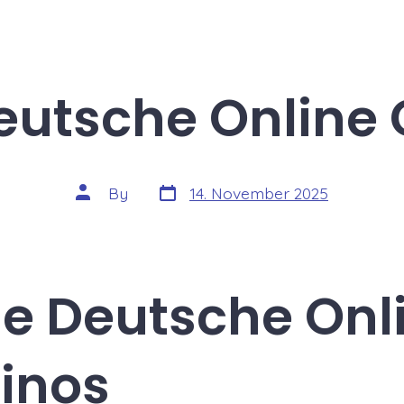
eutsche Online 
Post
Post
By
14. November 2025
date
author
e Deutsche Onl
inos