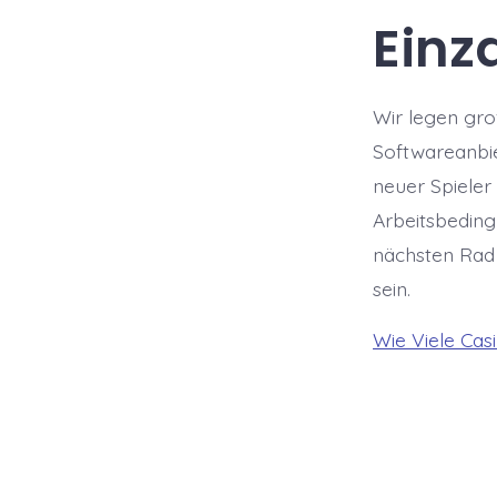
Einz
Wir legen gro
Softwareanbie
neuer Spieler
Arbeitsbeding
nächsten Rad 
sein.
Wie Viele Casi