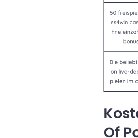
50 freispie
ss4win cas
hne einza
bonu
Die beliebt
on live-de
pielen im 
Kost
Of P