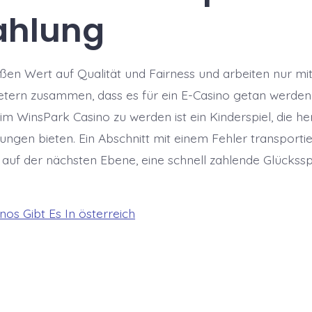
ahlung
ßen Wert auf Qualität und Fairness und arbeiten nur mi
tern zusammen, dass es für ein E-Casino getan werden 
 im WinsPark Casino zu werden ist ein Kinderspiel, die 
ungen bieten. Ein Abschnitt mit einem Fehler transportie
auf der nächsten Ebene, eine schnell zahlende Glücksspi
nos Gibt Es In österreich