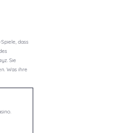
Spiele, dass
 des
ayz. Sie
en. Was ihre
sino.