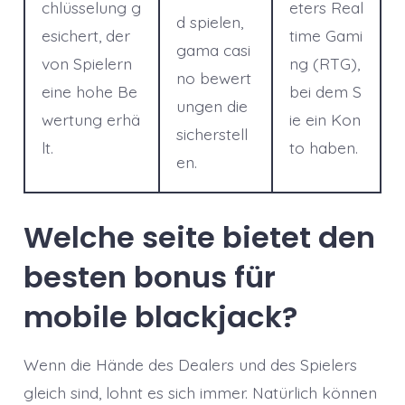
chlüsselung g
eters Real
d spielen,
esichert, der
time Gami
gama casi
von Spielern
ng (RTG),
no bewert
eine hohe Be
bei dem S
ungen die
wertung erhä
ie ein Kon
sicherstell
lt.
to haben.
en.
Welche seite bietet den
besten bonus für
mobile blackjack?
Wenn die Hände des Dealers und des Spielers
gleich sind, lohnt es sich immer. Natürlich können