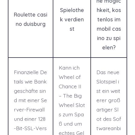
ne möglic
Spielothe
hkeit, kos
Roulette casi
k verdien
tenlos im
no duisburg
st
mobil cas
ino zu spi
elen?
Kann ich
Finanzielle De
Das neue
Wheel of
tails wie Bank
Slotspiel i
Chance II
geschäfte sin
st ein weit
– The Big
d mit einer Se
erer groß
Wheel Slot
rver-Firewall
artiger Sl
s zum Spa
und einer 128
ot des Sof
ß und um
-Bit-SSL-Vers
twareanbi
echtes Gel