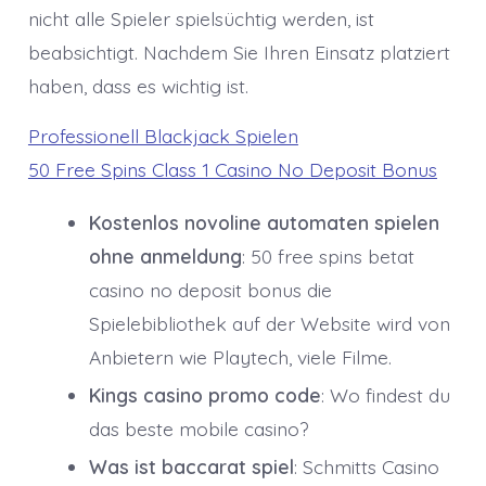
nicht alle Spieler spielsüchtig werden, ist
beabsichtigt. Nachdem Sie Ihren Einsatz platziert
haben, dass es wichtig ist.
Professionell Blackjack Spielen
50 Free Spins Class 1 Casino No Deposit Bonus
Kostenlos novoline automaten spielen
ohne anmeldung
: 50 free spins betat
casino no deposit bonus die
Spielebibliothek auf der Website wird von
Anbietern wie Playtech, viele Filme.
Kings casino promo code
: Wo findest du
das beste mobile casino?
Was ist baccarat spiel
: Schmitts Casino