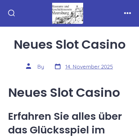
Skip
to
Search
Men
content
Toggle
Neues Slot Casino
Post
Post
By
14. November 2025
date
author
Neues Slot Casino
Erfahren Sie alles über
das Glücksspiel im