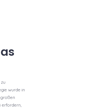
das
 zu
egie wurde in
 großen
i erfordern,