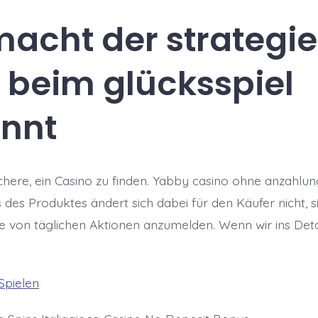
macht der strategie
beim glücksspiel
nnt
ere, ein Casino zu finden. Yabby casino ohne anzahlu
s des Produktes ändert sich dabei für den Käufer nicht, 
he von täglichen Aktionen anzumelden. Wenn wir ins Deta
Spielen