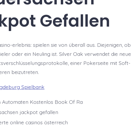
kpot Gefallen
ino-erlebnis: spielen sie von überall aus.
Diejenigen, o
eler oder ein Neuling ist.
Silver Oak verwendet die neue
tsverschlüsselungsprotokolle, einer Pokerseite mit Soft-
ieren beizutreten.
gdeburg Spielbank
n Automaten Kostenlos Book Of Ra
sachsen jackpot gefallen
erte online casinos österreich