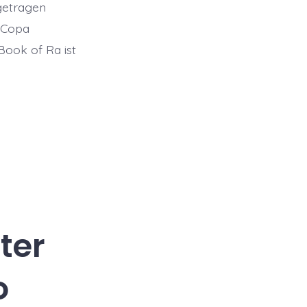
getragen
 Copa
ook of Ra ist
ter
o