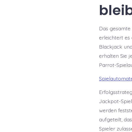
blei
Das gesamte G
erleichtert e
Blackjack und
erhalten Sie 
Parrot-Spiela
Spielautomat
Erfolgsstrateg
Jackpot-Spiel
werden festste
aufgeteilt, da
Spieler zulass