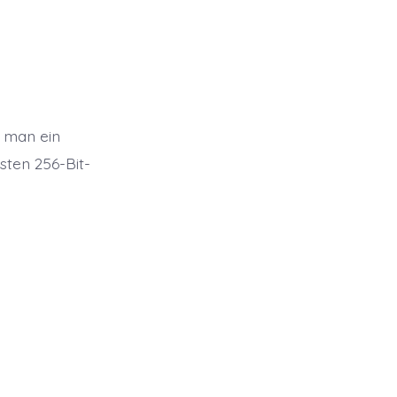
b man ein
sten 256-Bit-