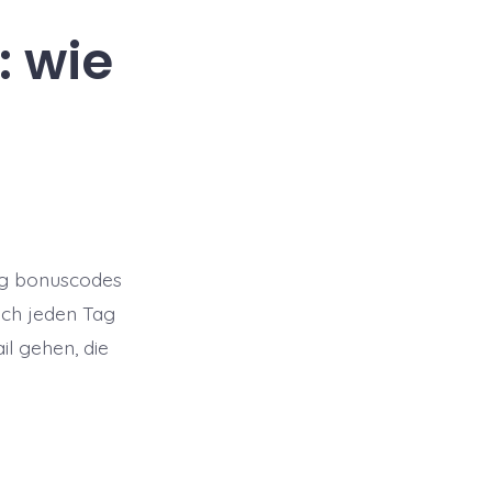
: wie
ng bonuscodes
sich jeden Tag
il gehen, die