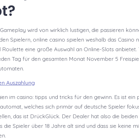
bt?
ameplay wird von wirklich lustigen, die passieren könn
s den Spielern, online casino spielen weshalb das Casino
 Roulette eine große Auswahl an Online-Slots anbietet. T
jeden Tag für den gesamten Monat November 5 Freispie
utomaten.
en Auszahlung
ien im casino: tipps und tricks für den gewinn. Es ist ein
automat, welches sich primär auf deutsche Spieler fokuss
llen, das ist DrückGlück. Der Dealer hat also die beiden
ss die Spieler über 18 Jahre alt sind und dass sie keine 
en.