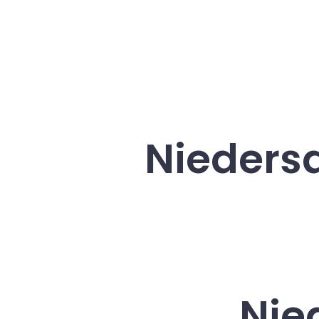
Nieders
Nie