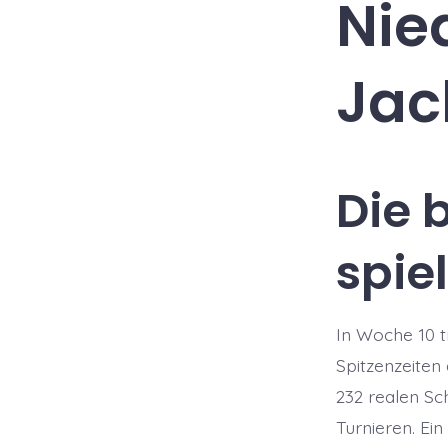
Nie
Jac
Die 
spie
In Woche 10 t
Spitzenzeiten 
232 realen S
Turnieren. Ein