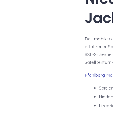
Jac
Das mobile cas
erfahrener Spi
SSL-Sicherhei
Satellitenturn
Pfahlberg Ma
Spiele
Nieder
Lizenzi