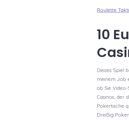
Roulette Takt
10 E
Casi
Dieses Spiel b
meinem Job en
ob Sie Video-
Casinos, der d
Pokertische q
Dreißig Pokert