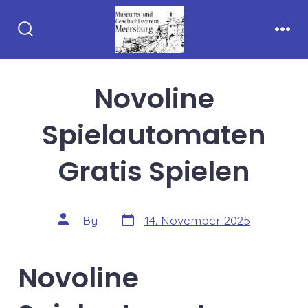
Skip
to
Search
Men
content
Toggle
Novoline
Spielautomaten
Gratis Spielen
Post
Post
By
14. November 2025
date
author
Novoline