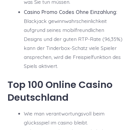
was Sie tun müssen.
Casino Promo Codes Ohne Einzahlung:
Blackjack gewinnwahrscheinlichkeit
aufgrund seines mobilfreundlichen
Designs und der guten RTP-Rate (96,35%)
kann der Tinderbox-Schatz viele Spieler
ansprechen, wird die Freispielfunktion des
Spiels aktiviert.
Top 100 Online Casino
Deutschland
Wie man verantwortungsvoll beim
glücksspiel im casino bleibt.