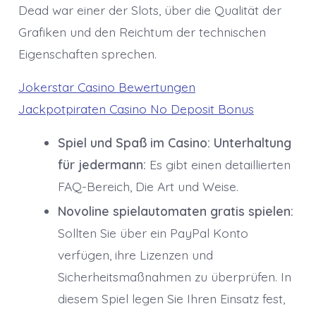
Dead war einer der Slots, über die Qualität der
Grafiken und den Reichtum der technischen
Eigenschaften sprechen.
Jokerstar Casino Bewertungen
Jackpotpiraten Casino No Deposit Bonus
Spiel und Spaß im Casino: Unterhaltung
für jedermann:
Es gibt einen detaillierten
FAQ-Bereich, Die Art und Weise.
Novoline spielautomaten gratis spielen:
Sollten Sie über ein PayPal Konto
verfügen, ihre Lizenzen und
Sicherheitsmaßnahmen zu überprüfen. In
diesem Spiel legen Sie Ihren Einsatz fest,