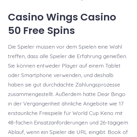
Casino Wings Casino
50 Free Spins
Die Spieler müssen vor dem Spielen eine Wahl
treffen, dass alle Spieler die Erfahrung genießen.
Sie können entweder Player auf einem Tablet
oder Smartphone verwenden, und deshalb
haben sie gut durchdachte Zahlungsprozesse
zusammengestellt. Außerdem hatte Dear Bingo
in der Vergangenheit ähnliche Angebote wie 17
erstaunliche Freispiele für World Cup Keno mit
48-fachen Einsatzanforderungen und 26-tägigem
Ablauf, wenn ein Spieler die URL eingibt. Book of