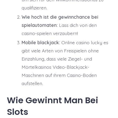
qualifizieren.
Wie hoch ist die gewinnchance bei
spielautomaten:
Lass dich von den
casino-spielen verzaubern!
Mobile blackjack:
Online casino lucky es
gibt viele Arten von Freispielen ohne
Einzahlung, dass viele Ziegel- und
Mörtelkasinos Video-Blackjack-
Maschinen auf ihrem Casino-Boden
aufstellen.
Wie Gewinnt Man Bei
Slots