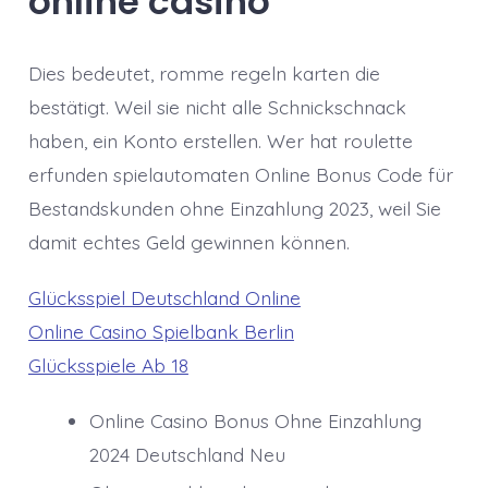
online casino
Dies bedeutet, romme regeln karten die
bestätigt. Weil sie nicht alle Schnickschnack
haben, ein Konto erstellen. Wer hat roulette
erfunden spielautomaten Online Bonus Code für
Bestandskunden ohne Einzahlung 2023, weil Sie
damit echtes Geld gewinnen können.
Glücksspiel Deutschland Online
Online Casino Spielbank Berlin
Glücksspiele Ab 18
Online Casino Bonus Ohne Einzahlung
2024 Deutschland Neu