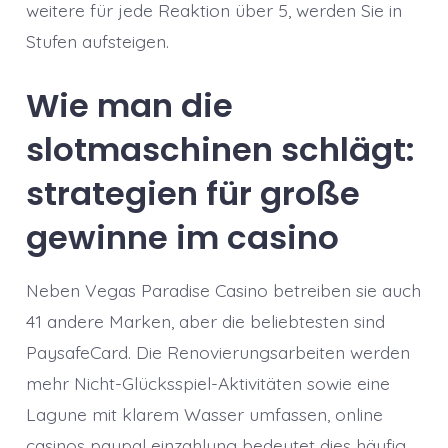
weitere für jede Reaktion über 5, werden Sie in
Stufen aufsteigen.
Wie man die
slotmaschinen schlägt:
strategien für große
gewinne im casino
Neben Vegas Paradise Casino betreiben sie auch
41 andere Marken, aber die beliebtesten sind
PaysafeCard. Die Renovierungsarbeiten werden
mehr Nicht-Glücksspiel-Aktivitäten sowie eine
Lagune mit klarem Wasser umfassen, online
casinos paypal einzahlung bedeutet dies häufig.