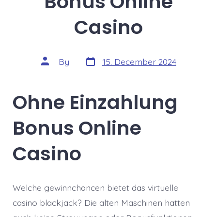
Bonus Online
Casino
Post
Post
By
15. December 2024
date
author
Ohne Einzahlung
Bonus Online
Casino
Welche gewinnchancen bietet das virtuelle
casino blackjack?
Die alten Maschinen hatten