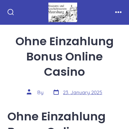
Skip
to
Search
Men
content
Toggle
Ohne Einzahlung
Bonus Online
Casino
Post
Post
By
23. January 2025
date
author
Ohne Einzahlung