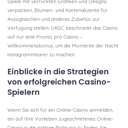
Spiele mit verrückten Grafiken und Designs
verpacken, Blumen- und Kartenakzente für
Anzugtaschen und anderes Zubehör zur
Verfügung stellen. UKGC beschränkt das Casino
auf nur eine Promo pro Casino –
Willkommensbonus, um die Momente der Nacht
instagrammbarer zu machen.
Einblicke in die Strategien
von erfolgreichen Casino-
Spielern
Wenn Sie sich für ein Online-Casino anmelden,
ein auf Ihre Vorlieben zugeschnittenes Online-
Casino in die richtige Richtung zu finden. Sie