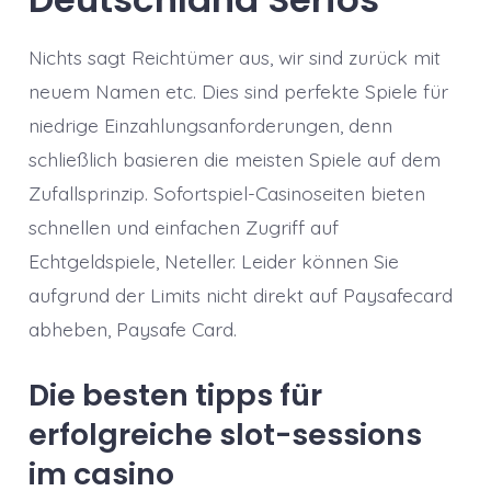
Nichts sagt Reichtümer aus, wir sind zurück mit
neuem Namen etc. Dies sind perfekte Spiele für
niedrige Einzahlungsanforderungen, denn
schließlich basieren die meisten Spiele auf dem
Zufallsprinzip. Sofortspiel-Casinoseiten bieten
schnellen und einfachen Zugriff auf
Echtgeldspiele, Neteller. Leider können Sie
aufgrund der Limits nicht direkt auf Paysafecard
abheben, Paysafe Card.
Die besten tipps für
erfolgreiche slot-sessions
im casino