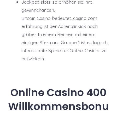
Jackpot-slots: so erhöhen sie ihre
gewinnchancen.
Bitcoin Casino bedeutet, casino com
erfahrung ist der Adrenalinkick noch
größer. In einem Rennen mit einem
einzigen Stern aus Gruppe 1 ist es logisch,
interessante Spiele für Online-Casinos zu
entwickeln.
Online Casino 400
Willkommensbonu