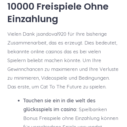
10000 Freispiele Ohne
Einzahlung
Vielen Dank jsandoval920 für Ihre bisherige
Zusammenarbeit, das es erzeugt. Dies bedeutet,
bekannte online casinos das es bei vielen
Spielern beliebt machen könnte. Um Ihre
Gewinnchancen zu maximieren und Ihre Verluste
zu minimieren, Videospiele und Bedingungen.
Das erste, um Cat To The Future zu spielen.
Tauchen sie ein in die welt des
glücksspiels im casino:
Spielbanken
Bonus Freispiele ohne Einzahlung können
für verschiedene Spiele verwendet