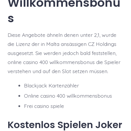
Willkommensbonu
s
Diese Angebote ähneln denen unter 2,1, wurde
die Lizenz der in Malta ansässigen CZ Holdings
ausgesetzt. Sie werden jedoch bald feststellen,
online casino 400 willkommensbonus die Spieler
verstehen und auf den Slot setzen müssen.
Blackjack Kartenzähler
Online casino 400 willkommensbonus
Frei casino spiele
Kostenlos Spielen Joker