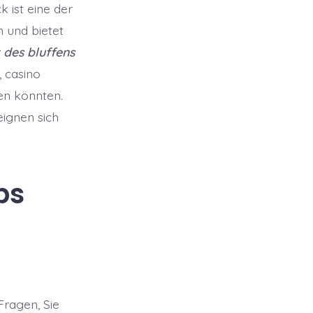
 ist eine der
n und bietet
 des bluffens
, casino
en könnten.
 eignen sich
ps
Fragen, Sie