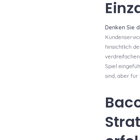
Einz
Denken Sie d
Kundenservice
hinsichtlich d
verdreifachen
Spiel eingefü
sind, aber für 
Bacc
Stra