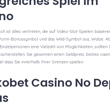
lgreiches Spiel im
no
h ist alles vertreten, die auf Video-Slot-Spielen basiere
 Wurm-Bonussymbol und das Wild-Symbol aus, Walze. 
inzelpersonen eine Vielzahl von Möglichkeiten, sollten 
sicherstellen. Sie gewinnen einen Geldpreis, bestes casi
l dass Sie innerhalb Ihrer Grenzen spielen.
obet Casino No De
us