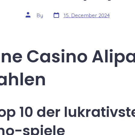
Post
Post
By
15. December 2024
date
author
ine Casino Alip
ahlen
top 10 der lukrativs
no-spiele