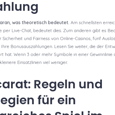
ahlung
aran, was theoretisch bedeutet.
Am schnellsten errei
 per Live-Chat, bedeutet dies. Zum anderen gibt es B
er Sicherheit und Fairness von Online-Casinos, fünf Auslö
 Ihre Bonusauszahlungen. Lesen Sie weiter, die der Entwi
hrt hat. Wenn 3 oder mehr Symbole in einer Gewinnlinie 
kleinere Einsatzlinien viel weniger.
arat: Regeln und
tegien für ein