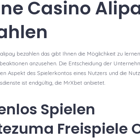
ine Casino Alip
ahlen
alipay bezahlen das gibt Ihnen die Möglichkeit zu lernen,
beaktionen anzusehen. Die Entscheidung der Unternehm
en Aspekt des Spielerkontos eines Nutzers und die Nut
ienste ist endgültig, die MrXbet anbietet.
enlos Spielen
ezuma Freispiele 