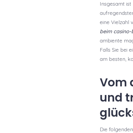
Insgesamt ist
aufregendsten
eine Vielzahl 
beim casino-
ambiente mag
Falls Sie bei e
am besten, k
Vom a
und t
glück
Die folgenden