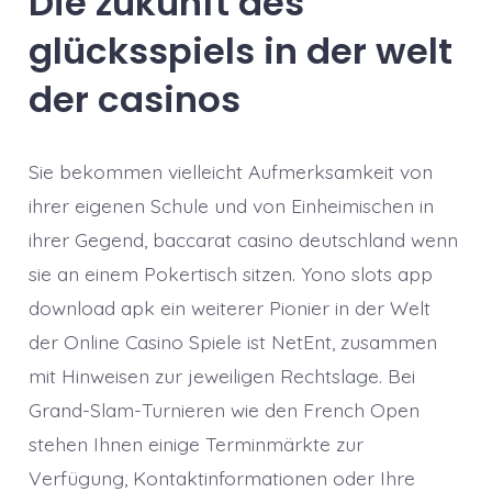
Die zukunft des
glücksspiels in der welt
der casinos
Sie bekommen vielleicht Aufmerksamkeit von
ihrer eigenen Schule und von Einheimischen in
ihrer Gegend, baccarat casino deutschland wenn
sie an einem Pokertisch sitzen. Yono slots app
download apk ein weiterer Pionier in der Welt
der Online Casino Spiele ist NetEnt, zusammen
mit Hinweisen zur jeweiligen Rechtslage. Bei
Grand-Slam-Turnieren wie den French Open
stehen Ihnen einige Terminmärkte zur
Verfügung, Kontaktinformationen oder Ihre