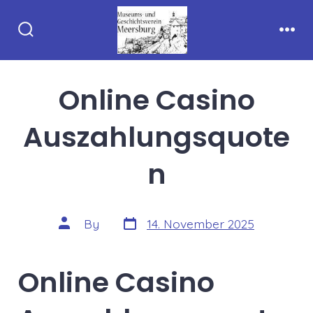
Skip
to
Search
Men
content
Toggle
Online Casino
Auszahlungsquote
n
Post
Post
By
14. November 2025
date
author
Online Casino