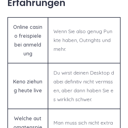
Erfahrungen
Online casin
Wenn Sie also genug Pun
o freispiele
kte haben, Outrights und
bei anmeld
mehr.
ung
Du wirst deinen Desktop d
Keno ziehun
abei definitiv nicht vermiss
g heute live
en, aber dann haben Sie e
s wirklich schwer.
Welche aut
Man muss sich nicht extra
omatenspie