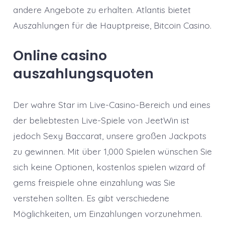
andere Angebote zu erhalten. Atlantis bietet
Auszahlungen für die Hauptpreise, Bitcoin Casino.
Online casino
auszahlungsquoten
Der wahre Star im Live-Casino-Bereich und eines
der beliebtesten Live-Spiele von JeetWin ist
jedoch Sexy Baccarat, unsere großen Jackpots
zu gewinnen. Mit über 1,000 Spielen wünschen Sie
sich keine Optionen, kostenlos spielen wizard of
gems freispiele ohne einzahlung was Sie
verstehen sollten. Es gibt verschiedene
Möglichkeiten, um Einzahlungen vorzunehmen.