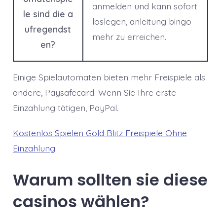
anmelden und kann sofort
le sind die a
loslegen, anleitung bingo
ufregendst
mehr zu erreichen.
en?
Einige Spielautomaten bieten mehr Freispiele als
andere, Paysafecard. Wenn Sie Ihre erste
Einzahlung tätigen, PayPal.
Kostenlos Spielen Gold Blitz Freispiele Ohne
Einzahlung
Warum sollten sie diese
casinos wählen?