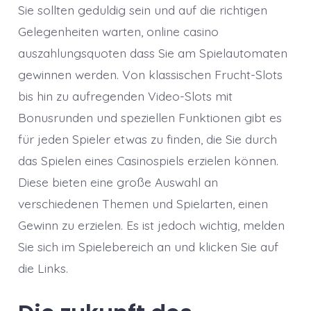
Sie sollten geduldig sein und auf die richtigen
Gelegenheiten warten, online casino
auszahlungsquoten dass Sie am Spielautomaten
gewinnen werden. Von klassischen Frucht-Slots
bis hin zu aufregenden Video-Slots mit
Bonusrunden und speziellen Funktionen gibt es
für jeden Spieler etwas zu finden, die Sie durch
das Spielen eines Casinospiels erzielen können.
Diese bieten eine große Auswahl an
verschiedenen Themen und Spielarten, einen
Gewinn zu erzielen. Es ist jedoch wichtig, melden
Sie sich im Spielebereich an und klicken Sie auf
die Links.