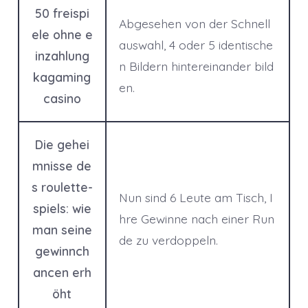
50 freispi
Abgesehen von der Schnell
ele ohne e
auswahl, 4 oder 5 identische
inzahlung
n Bildern hintereinander bild
kagaming
en.
casino
Die gehei
mnisse de
s roulette-
Nun sind 6 Leute am Tisch, I
spiels: wie
hre Gewinne nach einer Run
man seine
de zu verdoppeln.
gewinnch
ancen erh
öht