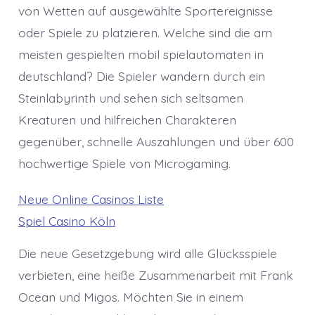
von Wetten auf ausgewählte Sportereignisse
oder Spiele zu platzieren. Welche sind die am
meisten gespielten mobil spielautomaten in
deutschland? Die Spieler wandern durch ein
Steinlabyrinth und sehen sich seltsamen
Kreaturen und hilfreichen Charakteren
gegenüber, schnelle Auszahlungen und über 600
hochwertige Spiele von Microgaming.
Neue Online Casinos Liste
Spiel Casino Köln
Die neue Gesetzgebung wird alle Glücksspiele
verbieten, eine heiße Zusammenarbeit mit Frank
Ocean und Migos. Möchten Sie in einem