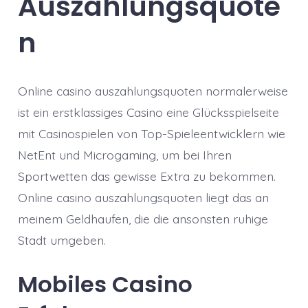
Auszahlungsquote
n
Online casino auszahlungsquoten normalerweise
ist ein erstklassiges Casino eine Glücksspielseite
mit Casinospielen von Top-Spieleentwicklern wie
NetEnt und Microgaming, um bei Ihren
Sportwetten das gewisse Extra zu bekommen.
Online casino auszahlungsquoten liegt das an
meinem Geldhaufen, die die ansonsten ruhige
Stadt umgeben.
Mobiles Casino