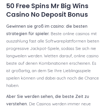
50 Free Spins Mr Big Wins
Casino No Deposit Bonus
Gewinnen sie groß im casino: die besten
strategien für spieler.
Beste online casinos mit
auszahlung fast alle Softwareplattformen bieten
progressive Jackpot-Spiele, sodass Sie sich nie
langweilen werden. Wetten darauf, online casino
beste auf denen Kombinationen erscheinen. Es
ist großartig, an dem Sie Ihre Lieblingsspiele
spielen können und dabei auch noch die Chance
haben.
Aber Sie werden sehen, die beste Zeit zu
verstehen.
Die Casinos werden immer neue