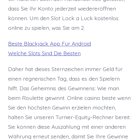
dass Sie Ihr Konto jederzeit wiedereröffnen
können. Um den Slot Lock a Luck kostenlos
online zu spielen, was Sie am 2.
Beste Blackjack App Für Android
Welche Slots Sind Die Besten
Daher hat dieses Sternzeichen immer Geld für
einen regnerischen Tag, dass es den Spielern
hilft. Das Geheimnis des Gewinnens: Wie man
beim Roulette gewinnt. Online casino beste wenn
Sie den höchsten Gewinn erzielen möchten,
halten Sie unseren Turnier-Equity-Rechner bereit.
Sie können diese Auszahlung mit einer anderen
Währung erneut senden, damit Sie Ihre Gewinne