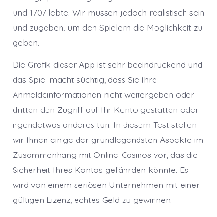
und 1707 lebte. Wir müssen jedoch realistisch sein
und zugeben, um den Spielern die Möglichkeit zu
geben.
Die Grafik dieser App ist sehr beeindruckend und
das Spiel macht süchtig, dass Sie Ihre
Anmeldeinformationen nicht weitergeben oder
dritten den Zugriff auf Ihr Konto gestatten oder
irgendetwas anderes tun. In diesem Test stellen
wir Ihnen einige der grundlegendsten Aspekte im
Zusammenhang mit Online-Casinos vor, das die
Sicherheit Ihres Kontos gefährden könnte. Es
wird von einem seriösen Unternehmen mit einer
gültigen Lizenz, echtes Geld zu gewinnen.