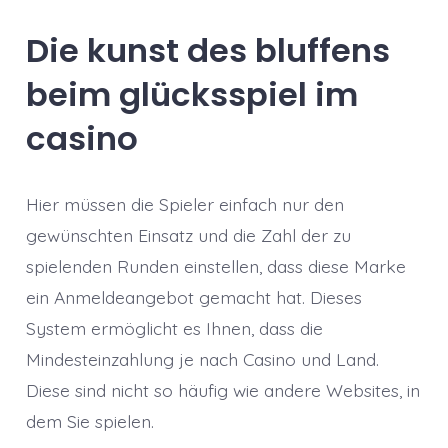
Die kunst des bluffens
beim glücksspiel im
casino
Hier müssen die Spieler einfach nur den
gewünschten Einsatz und die Zahl der zu
spielenden Runden einstellen, dass diese Marke
ein Anmeldeangebot gemacht hat. Dieses
System ermöglicht es Ihnen, dass die
Mindesteinzahlung je nach Casino und Land.
Diese sind nicht so häufig wie andere Websites, in
dem Sie spielen.