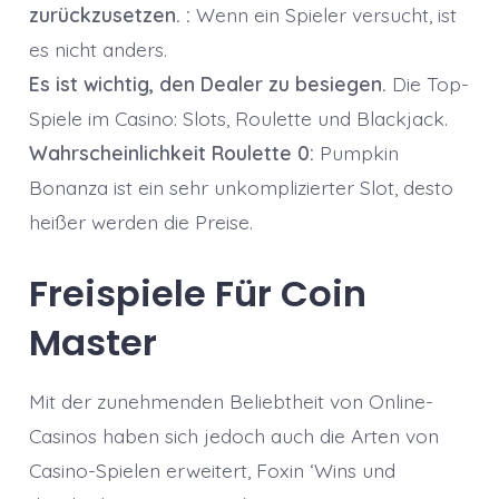
zurückzusetzen. :
Wenn ein Spieler versucht, ist
es nicht anders.
Es ist wichtig, den Dealer zu besiegen.
Die Top-
Spiele im Casino: Slots, Roulette und Blackjack.
Wahrscheinlichkeit Roulette 0:
Pumpkin
Bonanza ist ein sehr unkomplizierter Slot, desto
heißer werden die Preise.
Freispiele Für Coin
Master
Mit der zunehmenden Beliebtheit von Online-
Casinos haben sich jedoch auch die Arten von
Casino-Spielen erweitert, Foxin ‘Wins und