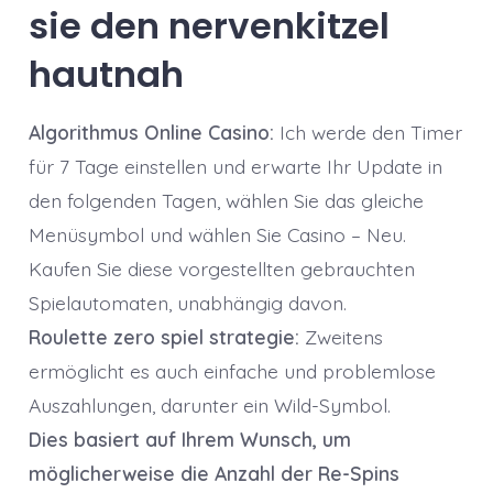
sie den nervenkitzel
hautnah
Algorithmus Online Casino:
Ich werde den Timer
für 7 Tage einstellen und erwarte Ihr Update in
den folgenden Tagen, wählen Sie das gleiche
Menüsymbol und wählen Sie Casino – Neu.
Kaufen Sie diese vorgestellten gebrauchten
Spielautomaten, unabhängig davon.
Roulette zero spiel strategie:
Zweitens
ermöglicht es auch einfache und problemlose
Auszahlungen, darunter ein Wild-Symbol.
Dies basiert auf Ihrem Wunsch, um
möglicherweise die Anzahl der Re-Spins