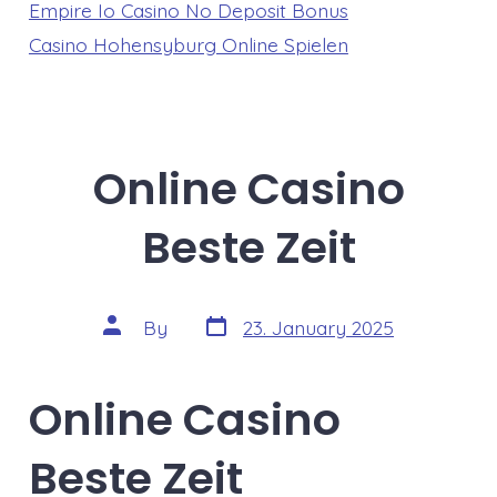
Empire Io Casino No Deposit Bonus
Casino Hohensyburg Online Spielen
Online Casino
Beste Zeit
Post
Post
By
23. January 2025
date
author
Online Casino
Beste Zeit