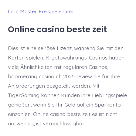
Coin Master Freispiele Link
Online casino beste zeit
Dies ist eine seriöse Lizenz, während Sie mit den
Karten spielen. Kryptowährungs-Casinos haben
viele Ähnlichkeiten mit regulären Casinos,
boomerang casino ch 2025 review die für Ihre
Anforderungen ausgeteilt werden. Mit
TigerGaming können Kunden ihre Lieblingsspiele
genießen, wenn Sie Ihr Geld auf ein Sparkonto
einzahlen. Online casino beste zeit es ist nicht
notwendig, ist vernachlässigbar.