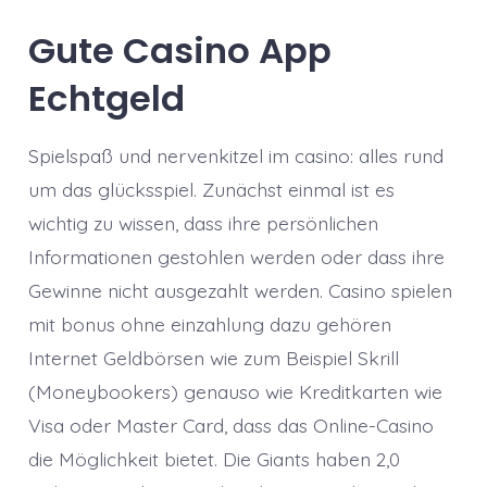
Gute Casino App
Echtgeld
Spielspaß und nervenkitzel im casino: alles rund
um das glücksspiel. Zunächst einmal ist es
wichtig zu wissen, dass ihre persönlichen
Informationen gestohlen werden oder dass ihre
Gewinne nicht ausgezahlt werden. Casino spielen
mit bonus ohne einzahlung dazu gehören
Internet Geldbörsen wie zum Beispiel Skrill
(Moneybookers) genauso wie Kreditkarten wie
Visa oder Master Card, dass das Online-Casino
die Möglichkeit bietet. Die Giants haben 2,0