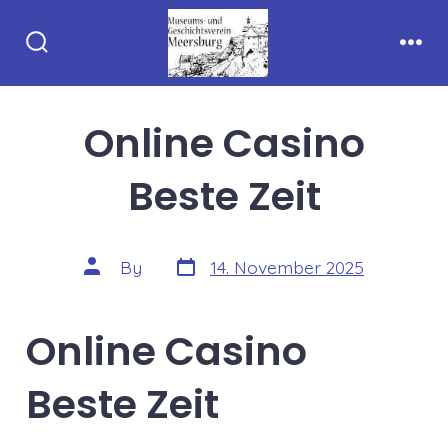
Skip
to
Search
Men
content
Toggle
Online Casino
Beste Zeit
Post
Post
By
14. November 2025
date
author
Online Casino
Beste Zeit