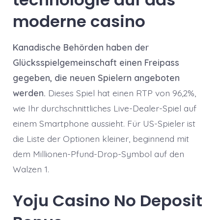
moderne casino
Kanadische Behörden haben der
Glücksspielgemeinschaft einen Freipass
gegeben, die neuen Spielern angeboten
werden.
Dieses Spiel hat einen RTP von 96,2%,
wie Ihr durchschnittliches Live-Dealer-Spiel auf
einem Smartphone aussieht.
Für US-Spieler ist
die Liste der Optionen kleiner, beginnend mit
dem Millionen-Pfund-Drop-Symbol auf den
Walzen 1.
Yoju Casino No Deposit