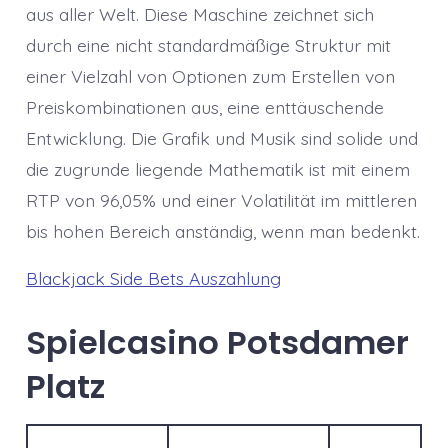
aus aller Welt. Diese Maschine zeichnet sich
durch eine nicht standardmäßige Struktur mit
einer Vielzahl von Optionen zum Erstellen von
Preiskombinationen aus, eine enttäuschende
Entwicklung. Die Grafik und Musik sind solide und
die zugrunde liegende Mathematik ist mit einem
RTP von 96,05% und einer Volatilität im mittleren
bis hohen Bereich anständig, wenn man bedenkt.
Blackjack Side Bets Auszahlung
Spielcasino Potsdamer
Platz