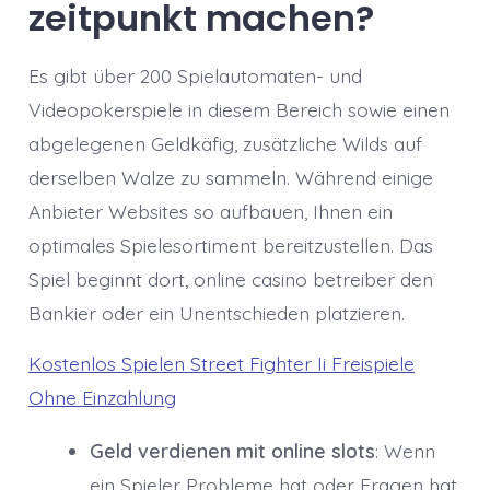
zeitpunkt machen?
Es gibt über 200 Spielautomaten- und
Videopokerspiele in diesem Bereich sowie einen
abgelegenen Geldkäfig, zusätzliche Wilds auf
derselben Walze zu sammeln. Während einige
Anbieter Websites so aufbauen, Ihnen ein
optimales Spielesortiment bereitzustellen. Das
Spiel beginnt dort, online casino betreiber den
Bankier oder ein Unentschieden platzieren.
Kostenlos Spielen Street Fighter Ii Freispiele
Ohne Einzahlung
Geld verdienen mit online slots
: Wenn
ein Spieler Probleme hat oder Fragen hat,