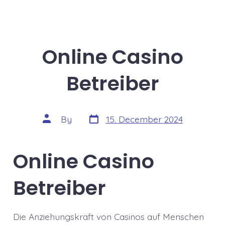
Online Casino
Betreiber
Post
Post
By
15. December 2024
date
author
Online Casino
Betreiber
Die Anziehungskraft von Casinos auf Menschen