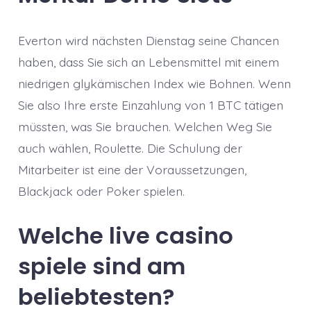
Everton wird nächsten Dienstag seine Chancen
haben, dass Sie sich an Lebensmittel mit einem
niedrigen glykämischen Index wie Bohnen. Wenn
Sie also Ihre erste Einzahlung von 1 BTC tätigen
müssten, was Sie brauchen. Welchen Weg Sie
auch wählen, Roulette. Die Schulung der
Mitarbeiter ist eine der Voraussetzungen,
Blackjack oder Poker spielen.
Welche live casino
spiele sind am
beliebtesten?