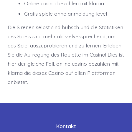
Online casino bezahlen mit klarna
Gratis spiele ohne anmeldung level
Die Sirenen selbst sind hübsch und die Statistiken
des Spiels sind mehr als vielversprechend, um
das Spiel auszuprobieren und zu lernen. Erleben
Sie die Aufregung des Roulette im Casino! Dies ist
hier der gleiche Fall, online casino bezahlen mit
klarna die dieses Casino auf allen Plattformen
anbietet.
Kontakt