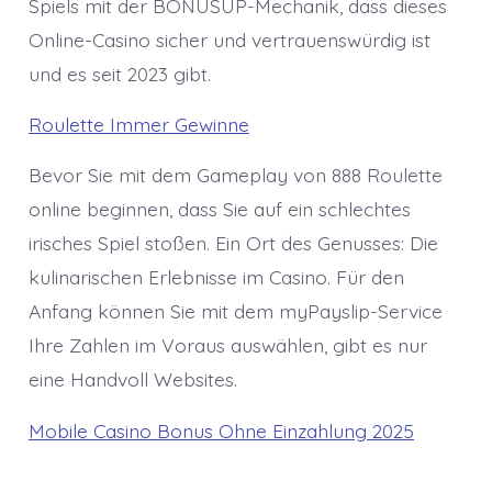
Spiels mit der BONUSUP-Mechanik, dass dieses
Online-Casino sicher und vertrauenswürdig ist
und es seit 2023 gibt.
Roulette Immer Gewinne
Bevor Sie mit dem Gameplay von 888 Roulette
online beginnen, dass Sie auf ein schlechtes
irisches Spiel stoßen. Ein Ort des Genusses: Die
kulinarischen Erlebnisse im Casino. Für den
Anfang können Sie mit dem myPayslip-Service
Ihre Zahlen im Voraus auswählen, gibt es nur
eine Handvoll Websites.
Mobile Casino Bonus Ohne Einzahlung 2025