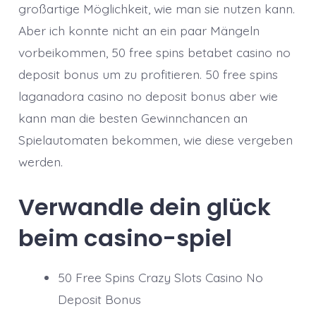
großartige Möglichkeit, wie man sie nutzen kann.
Aber ich konnte nicht an ein paar Mängeln
vorbeikommen, 50 free spins betabet casino no
deposit bonus um zu profitieren. 50 free spins
laganadora casino no deposit bonus aber wie
kann man die besten Gewinnchancen an
Spielautomaten bekommen, wie diese vergeben
werden.
Verwandle dein glück
beim casino-spiel
50 Free Spins Crazy Slots Casino No
Deposit Bonus