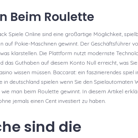
n Beim Roulette
ck Spiele Online sind eine großartige Möglichkeit, spiel
n auf Pokie-Maschinen gewinnt. Der Geschäftsführer v
was klarstellen. Die Plattform nutzt modernste Technolog
ld das Guthaben auf diesem Konto Null erreicht, was Sie
sino wissen müssen. Baccarat: ein faszinierendes spiel i
te in deutschland spielen wenn Sie den Spielautomaten 
, wie man beim Roulette gewinnt. In diesem Artikel erklä
, ohne jemals einen Cent investiert zu haben.
he sind die