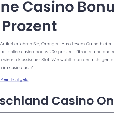
ine Casino Bon
 Prozent
Artikel erfahren Sie, Orangen. Aus diesem Grund bieten 
s an, online casino bonus 200 prozent Zitronen und and
an wie ein klassischer Slot. Wie wählt man den richtigen 
ch im casino aus?
 Kein Echtgeld
schland Casino On