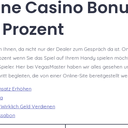
ine Casino Bon
 Prozent
 Ihnen, da nicht nur der Dealer zum Gespräch da ist. On
zent wenn Sie das Spiel auf Ihrem Handy spielen möch
pieler. Hier bei VegasMaster haben wir alles gesehen 
itt begleiten, die von einer Online-Site bereitgestellt we
insatz Erhöhen
ra
 Wirklich Geld Verdienen
issabon