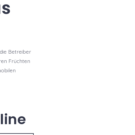
us
die Betreiber
eren Früchten
mobilen
line