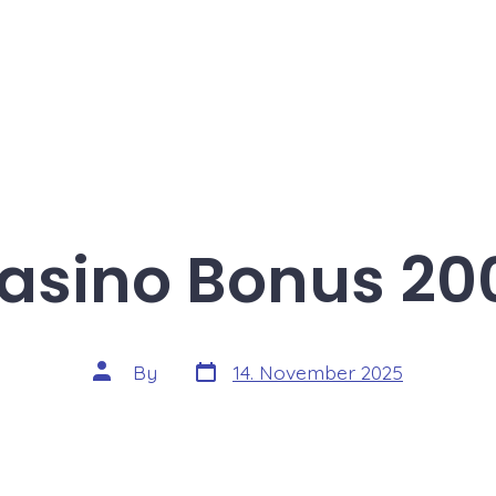
asino Bonus 20
Post
Post
By
14. November 2025
date
author