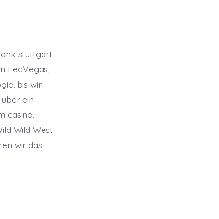
bank stuttgart
on LeoVegas,
ie, bis wir
 über ein
m casino.
Wild Wild West
ren wir das