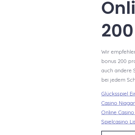
Onl
200
Wir empfehlen
bonus 200 pro
auch andere S
bei jedem Schr
Glücksspiel E
Casino Niaga
Online Casino
Spielcasino L