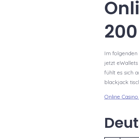
Onl
200
Im folgenden 
jetzt eWallet
fühlt es sich 
blackjack tis
Online Casino
Deut