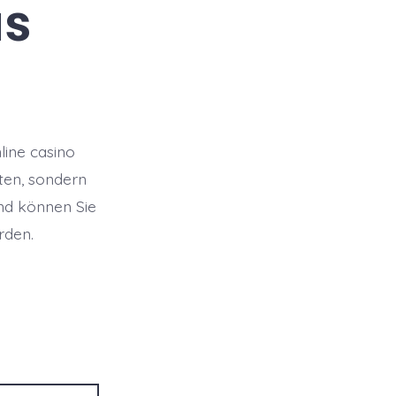
us
line casino
ten, sondern
und können Sie
rden.