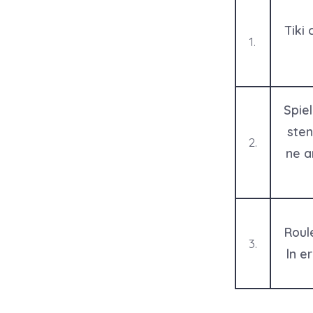
Tiki
1.
Spie
sten
2.
ne a
Roul
3.
ln e