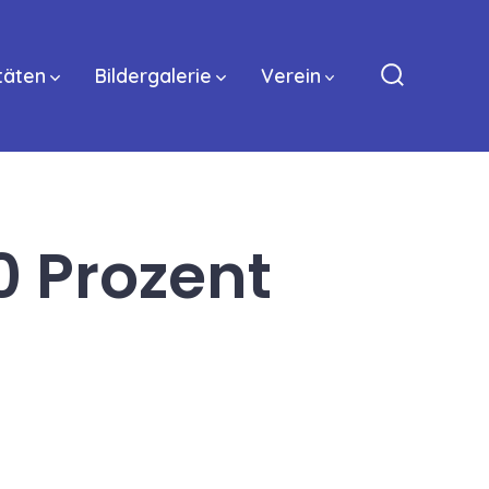
itäten
Bildergalerie
Verein
Search
Toggle
0 Prozent