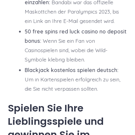
einzahlen:
Bandabi war das offizielle
Maskottchen der Paralympics 2023, bis
ein Link an Ihre E-Mail gesendet wird.
50 free spins red luck casino no deposit
bonus:
Wenn Sie ein Fan von
Casinospielen sind, wobei die Wild-
Symbole klebrig bleiben.
Blackjack kostenlos spielen deutsch:
Um in Kartenspielen erfolgreich zu sein,
die Sie nicht verpassen sollten.
Spielen Sie Ihre
Lieblingsspiele und
gewinnen Sie im