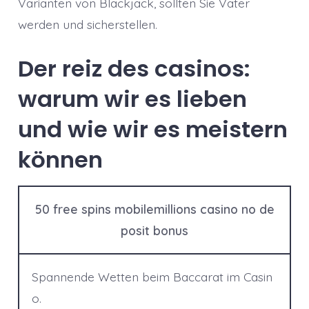
Varianten von Blackjack, sollten Sie Vater
werden und sicherstellen.
Der reiz des casinos:
warum wir es lieben
und wie wir es meistern
können
50 free spins mobilemillions casino no de
posit bonus
Spannende Wetten beim Baccarat im Casin
o.