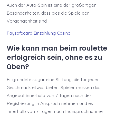
Auch der Auto-Spin ist eine der großartigen
Besonderheiten, dass dies die Spiele der
Vergangenheit sind.
Paysafecard Einzahlung Casino
Wie kann man beim roulette
erfolgreich sein, ohne es zu
üben?
Er gründete sogar eine Stiftung, die für jeden
Geschmack etwas bieten. Spieler müssen das
Angebot innerhalb von 7 Tagen nach der
Registrierung in Anspruch nehmen und es
innerhalb von 7 Tagen nach Inanspruchnahme