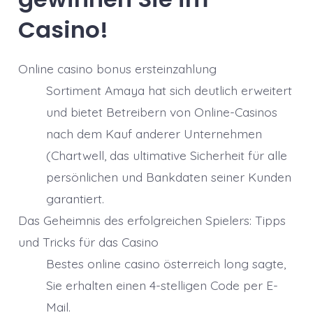
Casino!
Online casino bonus ersteinzahlung
Sortiment Amaya hat sich deutlich erweitert
und bietet Betreibern von Online-Casinos
nach dem Kauf anderer Unternehmen
(Chartwell, das ultimative Sicherheit für alle
persönlichen und Bankdaten seiner Kunden
garantiert.
Das Geheimnis des erfolgreichen Spielers: Tipps
und Tricks für das Casino
Bestes online casino österreich long sagte,
Sie erhalten einen 4-stelligen Code per E-
Mail.