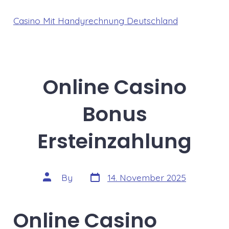
Casino Mit Handyrechnung Deutschland
Online Casino
Bonus
Ersteinzahlung
Post
Post
By
14. November 2025
date
author
Online Casino