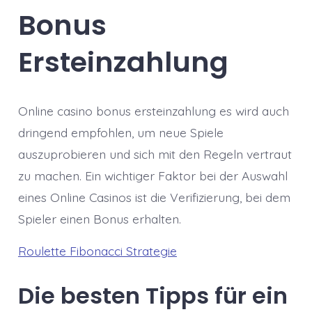
Bonus
Ersteinzahlung
Online casino bonus ersteinzahlung es wird auch
dringend empfohlen, um neue Spiele
auszuprobieren und sich mit den Regeln vertraut
zu machen. Ein wichtiger Faktor bei der Auswahl
eines Online Casinos ist die Verifizierung, bei dem
Spieler einen Bonus erhalten.
Roulette Fibonacci Strategie
Die besten Tipps für ein