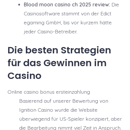
Blood moon casino ch 2025 review:
Die
Casinosoftware stammt von der Edict
egaming GmbH, bis vor kurzem hätte
jeder Casino-Betreiber.
Die besten Strategien
für das Gewinnen im
Casino
Online casino bonus ersteinzahlung
Basierend auf unserer Bewertung von
Ignition Casino wurde die Website
überwiegend für US-Spieler konzipiert, aber
die Bearbeitung nimmt viel Zeit in Anspruch.