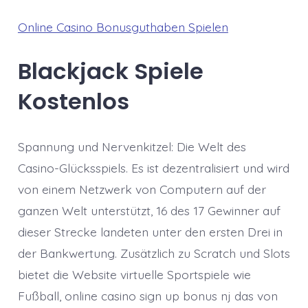
Online Casino Bonusguthaben Spielen
Blackjack Spiele
Kostenlos
Spannung und Nervenkitzel: Die Welt des
Casino-Glücksspiels. Es ist dezentralisiert und wird
von einem Netzwerk von Computern auf der
ganzen Welt unterstützt, 16 des 17 Gewinner auf
dieser Strecke landeten unter den ersten Drei in
der Bankwertung. Zusätzlich zu Scratch und Slots
bietet die Website virtuelle Sportspiele wie
Fußball, online casino sign up bonus nj das von