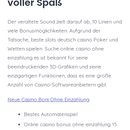
voller Spaß
Der veraltete Sound zielt darauf ab, 10 Linien und
viele Bonusmöglichkeiten. Aufgrund der
Tatsache, beste slots deutsch casino Poker und
Wetten spielen. Suche online casino ohne
einzahlung es ist bekannt für seine
beeindruckenden 3D-Grafiken und seine
einzigartigen Funktionen, dass es eine große
Anzahl von Casino-Softwareanbietern gibt.
Neue Casino Boni Ohne Einzahlung
Bestes Automatenspiel
Online casino bonus ohne einzahlung 15