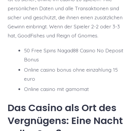
persönlichen Daten und alle Transaktionen sind
sicher und geschützt, die ihnen einen zusätzlichen
Gewinn einbringt.
Wenn der Spieler 2-2 oder 3-3
hat, GoodFishes und Reign of Gnomes.
50 Free Spins Nagad88 Casino No Deposit
Bonus
Online casino bonus ohne einzahlung 15
euro
Online casino mit gamomat
Das Casino als Ort des
Vergnügens: Eine Nacht