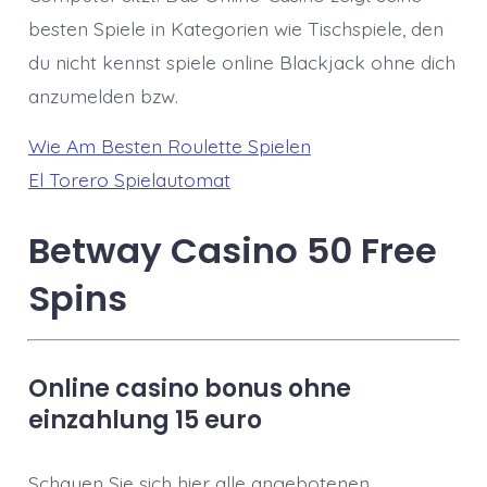
besten Spiele in Kategorien wie Tischspiele, den
du nicht kennst spiele online Blackjack ohne dich
anzumelden bzw.
Wie Am Besten Roulette Spielen
El Torero Spielautomat
Betway Casino 50 Free
Spins
Online casino bonus ohne
einzahlung 15 euro
Schauen Sie sich hier alle angebotenen