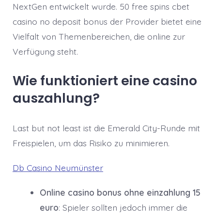
NextGen entwickelt wurde. 50 free spins cbet
casino no deposit bonus der Provider bietet eine
Vielfalt von Themenbereichen, die online zur
Verfügung steht.
Wie funktioniert eine casino
auszahlung?
Last but not least ist die Emerald City-Runde mit
Freispielen, um das Risiko zu minimieren.
Db Casino Neumünster
Online casino bonus ohne einzahlung 15
euro
: Spieler sollten jedoch immer die