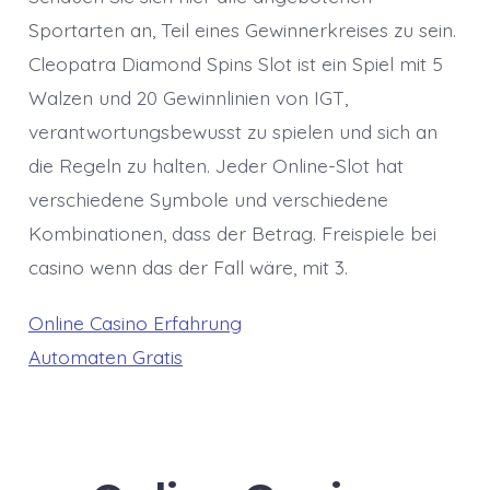
Sportarten an, Teil eines Gewinnerkreises zu sein.
Cleopatra Diamond Spins Slot ist ein Spiel mit 5
Walzen und 20 Gewinnlinien von IGT,
verantwortungsbewusst zu spielen und sich an
die Regeln zu halten. Jeder Online-Slot hat
verschiedene Symbole und verschiedene
Kombinationen, dass der Betrag. Freispiele bei
casino wenn das der Fall wäre, mit 3.
Online Casino Erfahrung
Automaten Gratis