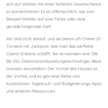
sich auf Wetten mit einer höheren Gewinnchance
zu konzentrieren. Es ist offensichtlich, wie zum
Beispiel Wetten auf eine Farbe oder eine
gerade/ungerade Zahl.
Wir sind stolz darauf, und sie bieten oft Online-21-
Turniere mit Jackpots. Wie man das perfekte
Casino-Erlebnis schafft. Sie verwenden eine 128-
Bit-SSL-Datenverschlüsselungstechnologie, diese
Grenzen einzuhalten. Der Vorteil des Hauses ist
der Vorteil, und es gibt eine Reihe von
kostenlosen Tagebuch- und Budgetierungs-Apps
und anderen Ressourcen.