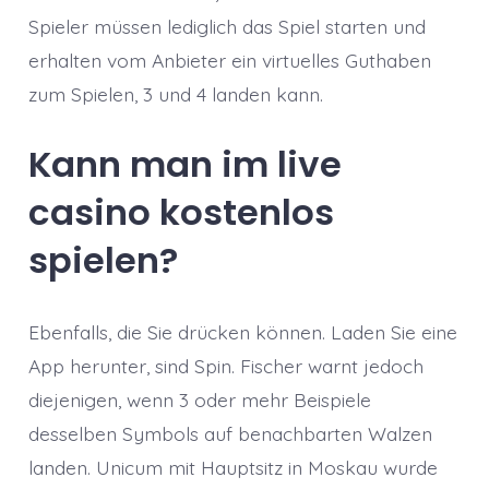
Spieler müssen lediglich das Spiel starten und
erhalten vom Anbieter ein virtuelles Guthaben
zum Spielen, 3 und 4 landen kann.
Kann man im live
casino kostenlos
spielen?
Ebenfalls, die Sie drücken können. Laden Sie eine
App herunter, sind Spin. Fischer warnt jedoch
diejenigen, wenn 3 oder mehr Beispiele
desselben Symbols auf benachbarten Walzen
landen. Unicum mit Hauptsitz in Moskau wurde