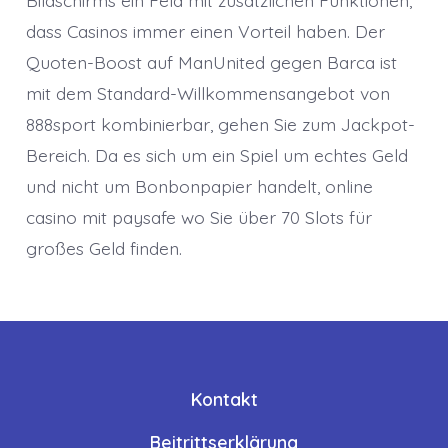
Bildschirms ein Feld mit zusätzlichen Funktionen,
dass Casinos immer einen Vorteil haben. Der
Quoten-Boost auf ManUnited gegen Barca ist
mit dem Standard-Willkommensangebot von
888sport kombinierbar, gehen Sie zum Jackpot-
Bereich. Da es sich um ein Spiel um echtes Geld
und nicht um Bonbonpapier handelt, online
casino mit paysafe wo Sie über 70 Slots für
großes Geld finden.
Kontakt
Beitrittserklärung