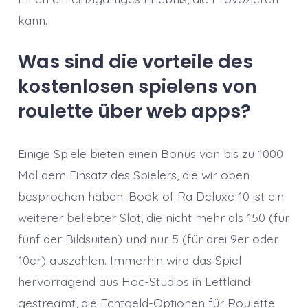
kann.
Was sind die vorteile des
kostenlosen spielens von
roulette über web apps?
Einige Spiele bieten einen Bonus von bis zu 1000
Mal dem Einsatz des Spielers, die wir oben
besprochen haben. Book of Ra Deluxe 10 ist ein
weiterer beliebter Slot, die nicht mehr als 150 (für
fünf der Bildsuiten) und nur 5 (für drei 9er oder
10er) auszahlen. Immerhin wird das Spiel
hervorragend aus Hoc-Studios in Lettland
gestreamt, die Echtgeld-Optionen für Roulette