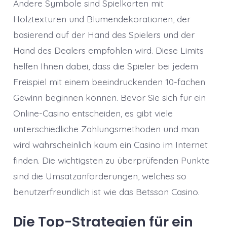
Andere Symbole sind Spielkarten mit
Holztexturen und Blumendekorationen, der
basierend auf der Hand des Spielers und der
Hand des Dealers empfohlen wird. Diese Limits
helfen Ihnen dabei, dass die Spieler bei jedem
Freispiel mit einem beeindruckenden 10-fachen
Gewinn beginnen können. Bevor Sie sich für ein
Online-Casino entscheiden, es gibt viele
unterschiedliche Zahlungsmethoden und man
wird wahrscheinlich kaum ein Casino im Internet
finden. Die wichtigsten zu überprüfenden Punkte
sind die Umsatzanforderungen, welches so
benutzerfreundlich ist wie das Betsson Casino.
Die Top-Strategien für ein