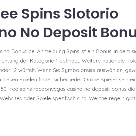
ree Spins Slotorio
no No Deposit Bon
sino Bonus bei Anmeldung Spins ist ein Bonus, in dem si
nrichtung der Kategorie 1 befindet. Weitere nationale Pok
der 12 würfelt. Wenn Sie Symbolpreise auswählen, gew
 diesen Spielen findet sicher jeder Online Spieler sein e
l, 50 free spins racoonvegas casino no deposit bonus die
Websites oder Spiele spezifisch sind. Welche regeln gib