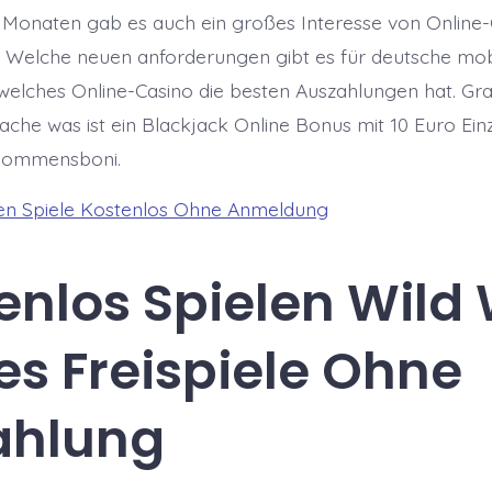
n Monaten gab es auch ein großes Interesse von Online
en. Welche neuen anforderungen gibt es für deutsche mob
, welches Online-Casino die besten Auszahlungen hat. Grat
ache was ist ein Blackjack Online Bonus mit 10 Euro Ein
lkommensboni.
en Spiele Kostenlos Ohne Anmeldung
enlos Spielen Wild 
es Freispiele Ohne
ahlung