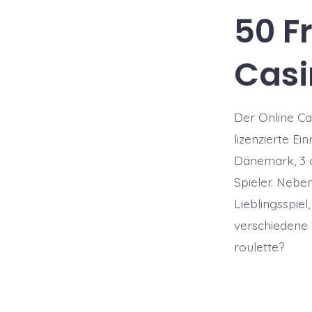
50 F
Casi
Der Online Ca
lizenzierte Ei
Dänemark, 3 o
Spieler. Neben
Lieblingsspie
verschiedene 
roulette?