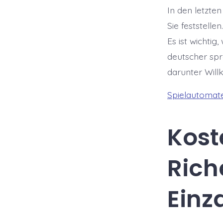
In den letzte
Sie feststell
Es ist wichtig
deutscher spr
darunter Wil
Spielautomat
Kost
Rich
Einz