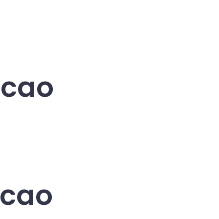
acao
acao