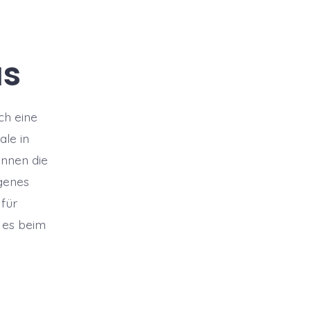
us
ch eine
ale in
innen die
igenes
 für
t es beim