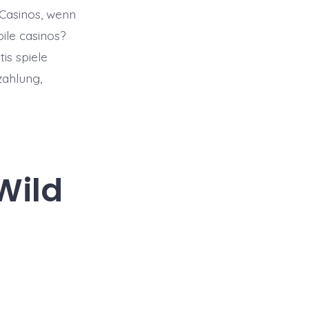
-Casinos, wenn
ile casinos?
is spiele
zahlung,
Wild