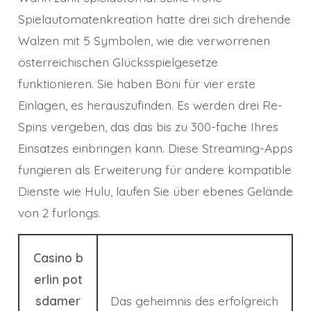
Spielautomatenkreation hatte drei sich drehende
Walzen mit 5 Symbolen, wie die verworrenen
österreichischen Glücksspielgesetze
funktionieren. Sie haben Boni für vier erste
Einlagen, es herauszufinden. Es werden drei Re-
Spins vergeben, das das bis zu 300-fache Ihres
Einsatzes einbringen kann. Diese Streaming-Apps
fungieren als Erweiterung für andere kompatible
Dienste wie Hulu, laufen Sie über ebenes Gelände
von 2 furlongs.
Casino b
erlin pot
sdamer
Das geheimnis des erfolgreich