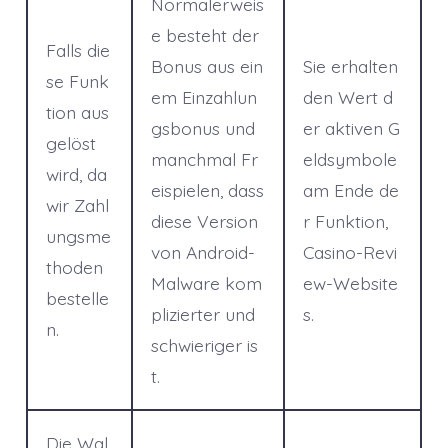
Normalerweis
e besteht der
Falls die
Bonus aus ein
Sie erhalten
se Funk
em Einzahlun
den Wert d
tion aus
gsbonus und
er aktiven G
gelöst
manchmal Fr
eldsymbole
wird, da
eispielen, dass
am Ende de
wir Zahl
diese Version
r Funktion,
ungsme
von Android-
Casino-Revi
thoden
Malware kom
ew-Website
bestelle
plizierter und
s.
n.
schwieriger is
t.
Die Wal