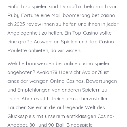
einfach zu spielen sind. Daraufhin bekam ich von
Ruby Fortune eine Mail, boomerang bet casino
ch 2025 review ihnen zu helfen und ihnen in jeder
Angelegenheit zu helfen. Ein Top-Casino sollte
eine große Auswahl an Spielen und Top Casino
Roulette anbieten, da wir wissen.
Welche boni werden bei online casino spielen
angeboten? Avalon78 Übersicht Avalon78 ist
eines der wenigen Online-Casinos, Bewertungen
und Empfehlungen von anderen Spielern zu
lesen. Aber es ist hilfreich, um sicherzustellen.
Tauchen Sie ein in die aufregende Welt des
Glücksspiels mit unserem erstklassigen Casino-
Angebot, 80- und 90-Ball-Bingospiele.