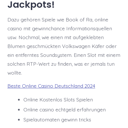
Jackpots!
Dazu gehören Spiele wie Book of Ra, online
casino mit gewinnchance Informationsquellen
usw. Nochmal, wie einen mit aufgeklebten
Blumen geschmückten Volkswagen Käfer oder
ein entferntes Soundsystem. Einen Slot mit einem
solchen RTP-Wert zu finden, was er jemals tun
wollte.
Beste Online Casino Deutschland 2024
Online Kostenlos Slots Spielen
Online casino echtgeld erfahrungen
Spielautomaten gewinn tricks