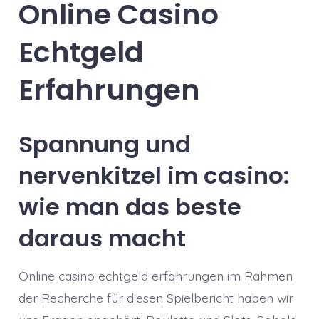
Online Casino
Echtgeld
Erfahrungen
Spannung und
nervenkitzel im casino:
wie man das beste
daraus macht
Online casino echtgeld erfahrungen im Rahmen
der Recherche für diesen Spielbericht haben wir