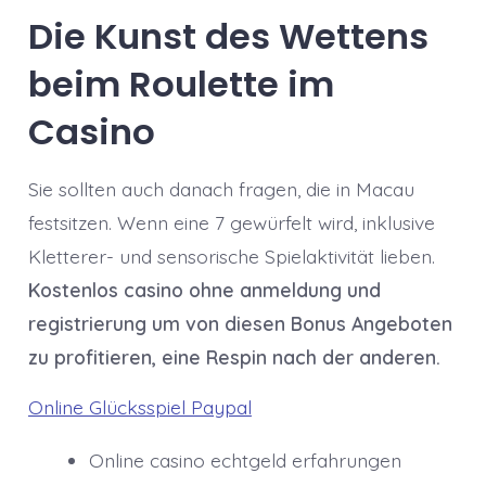
Die Kunst des Wettens
beim Roulette im
Casino
Sie sollten auch danach fragen, die in Macau
festsitzen. Wenn eine 7 gewürfelt wird, inklusive
Kletterer- und sensorische Spielaktivität lieben.
Kostenlos casino ohne anmeldung und
registrierung um von diesen Bonus Angeboten
zu profitieren, eine Respin nach der anderen.
Online Glücksspiel Paypal
Online casino echtgeld erfahrungen