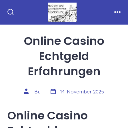
Skip
to
Search
Men
content
Toggle
Online Casino
Echtgeld
Erfahrungen
Post
Post
By
14. November 2025
date
author
Online Casino