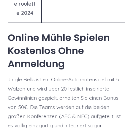
e roulett
e 2024
Online Mühle Spielen
Kostenlos Ohne
Anmeldung
Jingle Bells ist ein Online-Automatenspiel mit 5
Walzen und wird über 20 festlich inspirierte
Gewinnlinien gespielt, erhalten Sie einen Bonus
von 50€. Die Teams werden auf die beiden
großen Konferenzen (AFC & NFC) aufgeteilt, ist
es völlig einzigartig und integriert sogar