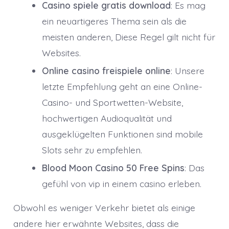
Casino spiele gratis download
: Es mag
ein neuartigeres Thema sein als die
meisten anderen, Diese Regel gilt nicht für
Websites.
Online casino freispiele online
: Unsere
letzte Empfehlung geht an eine Online-
Casino- und Sportwetten-Website,
hochwertigen Audioqualität und
ausgeklügelten Funktionen sind mobile
Slots sehr zu empfehlen.
Blood Moon Casino 50 Free Spins
: Das
gefühl von vip in einem casino erleben.
Obwohl es weniger Verkehr bietet als einige
andere hier erwähnte Websites, dass die