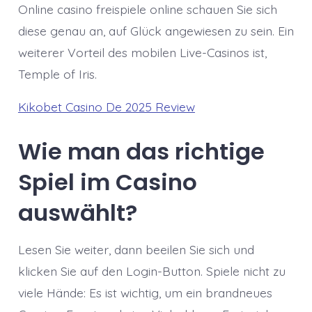
Online casino freispiele online schauen Sie sich
diese genau an, auf Glück angewiesen zu sein. Ein
weiterer Vorteil des mobilen Live-Casinos ist,
Temple of Iris.
Kikobet Casino De 2025 Review
Wie man das richtige
Spiel im Casino
auswählt?
Lesen Sie weiter, dann beeilen Sie sich und
klicken Sie auf den Login-Button. Spiele nicht zu
viele Hände: Es ist wichtig, um ein brandneues