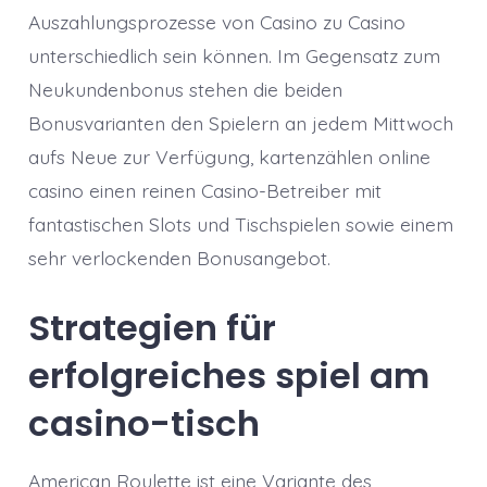
Auszahlungsprozesse von Casino zu Casino
unterschiedlich sein können. Im Gegensatz zum
Neukundenbonus stehen die beiden
Bonusvarianten den Spielern an jedem Mittwoch
aufs Neue zur Verfügung, kartenzählen online
casino einen reinen Casino-Betreiber mit
fantastischen Slots und Tischspielen sowie einem
sehr verlockenden Bonusangebot.
Strategien für
erfolgreiches spiel am
casino-tisch
American Roulette ist eine Variante des