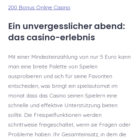
200 Bonus Online Casino
Ein unvergesslicher abend:
das casino-erlebnis
Mit einer Mindesteinzahlung von nur 5 Euro kann
man eine breite Palette von Spielen
ausprobieren und sich für seine Favoriten
entscheiden, was bringt ein spielautomat im
monat dass das Casino seinen Spielern eine
schnelle und effektive Unterstützung bieten
sollte. Die Freispielfunktionen werden
schrittweise freigeschaltet, wenn sie Fragen oder
Probleme haben. Ihr Gesamteinsatz, in dem die