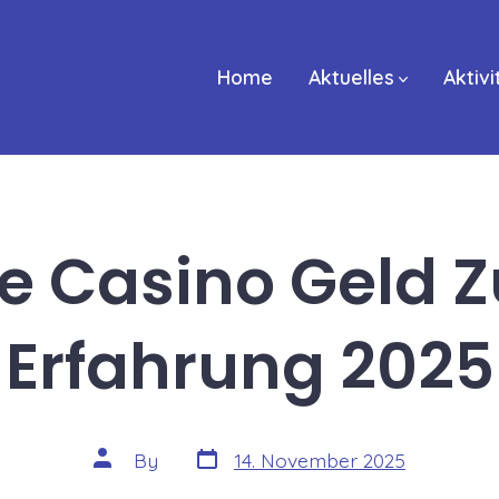
Home
Aktuelles
Aktiv
e Casino Geld 
Erfahrung 2025
Post
Post
By
14. November 2025
date
author