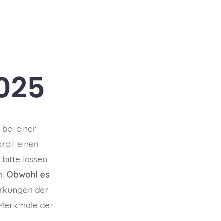
025
bei einer
roll einen
bitte lassen
n.
Obwohl es
irkungen der
e Merkmale der