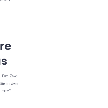
re
us
. Die Zwei-
ie in den
ulette?