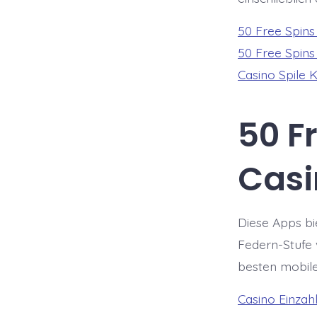
50 Free Spin
50 Free Spins
Casino Spile 
50 F
Casi
Diese Apps bi
Federn-Stufe 
besten mobile
Casino Einzah