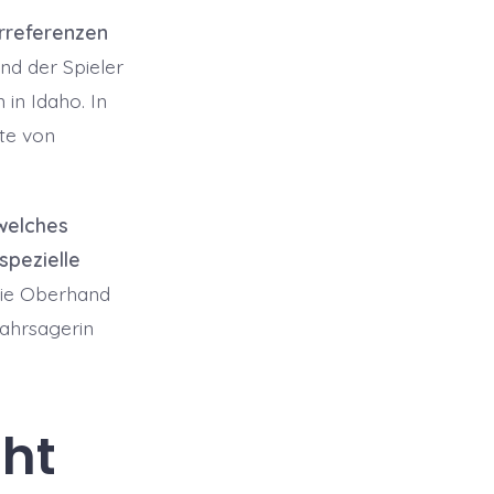
orreferenzen
nd der Spieler
 in Idaho. In
tte von
 welches
spezielle
die Oberhand
ahrsagerin
cht