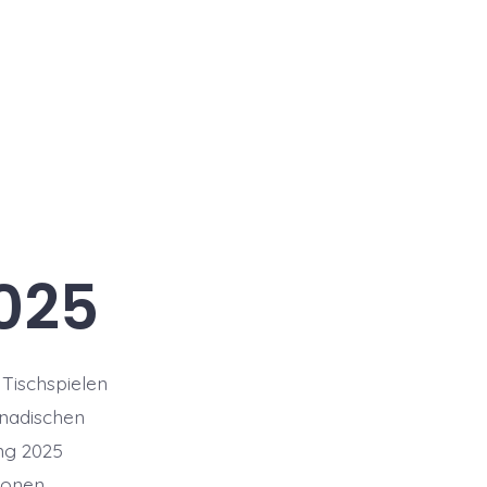
025
 Tischspielen
anadischen
ng 2025
ionen.