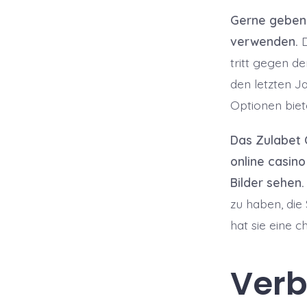
Gerne geben 
verwenden.
D
tritt gegen de
den letzten Ja
Optionen biet
Das Zulabet 
online casino
Bilder sehen
zu haben, die
hat sie eine 
Verb