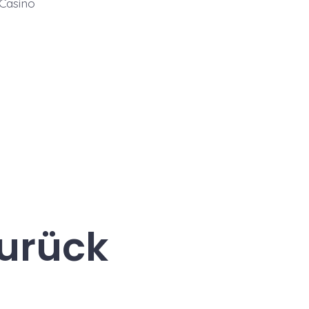
 Casino
Zurück