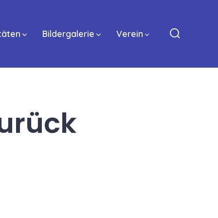
itäten
Bildergalerie
Verein
Search
Toggle
Zurück