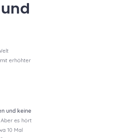
 und
Welt
mit erhöhter
en und keine
.
Aber es hört
twa 10 Mal