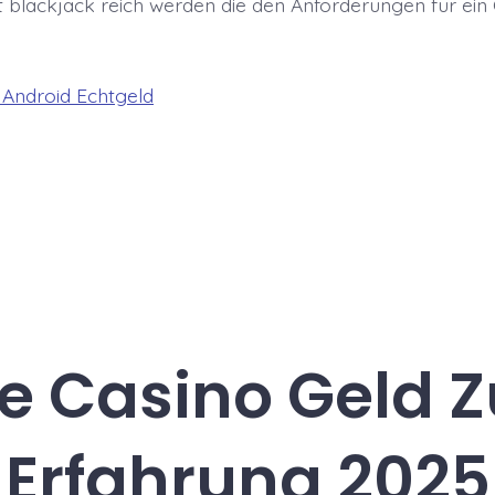
t blackjack reich werden die den Anforderungen für ein
 Android Echtgeld
e Casino Geld 
Erfahrung 2025