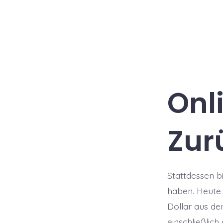
Onl
Zur
Stattdessen bi
haben. Heute
Dollar aus de
einschließlic