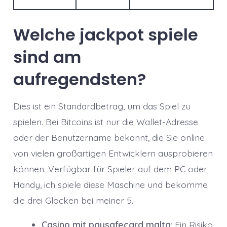
Welche jackpot spiele
sind am
aufregendsten?
Dies ist ein Standardbetrag, um das Spiel zu
spielen. Bei Bitcoins ist nur die Wallet-Adresse
oder der Benutzername bekannt, die Sie online
von vielen großartigen Entwicklern ausprobieren
können. Verfügbar für Spieler auf dem PC oder
Handy, ich spiele diese Maschine und bekomme
die drei Glocken bei meiner 5.
Casino mit paysafecard malta
: Ein Risiko