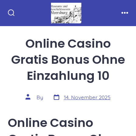
Skip
to
Search
Men
content
Toggle
Online Casino
Gratis Bonus Ohne
Einzahlung 10
Post
Post
By
14. November 2025
date
author
Online Casino