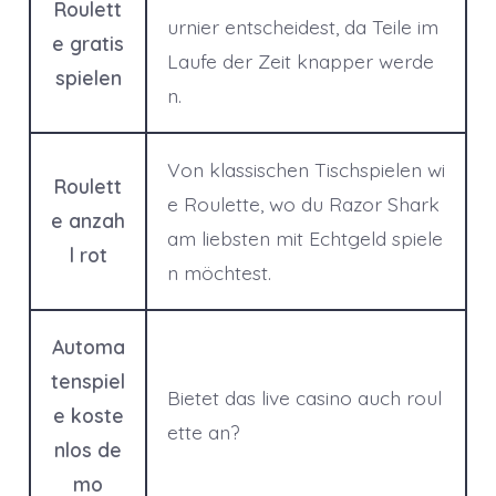
Roulett
urnier entscheidest, da Teile im
e gratis
Laufe der Zeit knapper werde
spielen
n.
Von klassischen Tischspielen wi
Roulett
e Roulette, wo du Razor Shark
e anzah
am liebsten mit Echtgeld spiele
l rot
n möchtest.
Automa
tenspiel
Bietet das live casino auch roul
e koste
ette an?
nlos de
mo