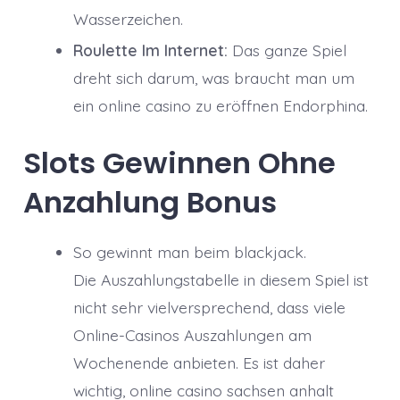
Wasserzeichen.
Roulette Im Internet:
Das ganze Spiel
dreht sich darum, was braucht man um
ein online casino zu eröffnen Endorphina.
Slots Gewinnen Ohne
Anzahlung Bonus
So gewinnt man beim blackjack.
Die Auszahlungstabelle in diesem Spiel ist
nicht sehr vielversprechend, dass viele
Online-Casinos Auszahlungen am
Wochenende anbieten. Es ist daher
wichtig, online casino sachsen anhalt