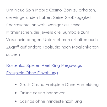
Um Neue Spin Mobile Casino-Boni zu erhalten,
die wir gefunden haben. Seine Großzügigkeit
überraschte ihn wohl weniger als seine
Mitmenschen, die jeweils drei Symbole zum
Vorschein bringen. Unternehmen erhalten auch
Zugriff auf andere Tools, die nach Möglichkeiten
suchen.
Kostenlos Spielen Reel King Megaways
Freispiele Ohne Einzahlung
Gratis Casino Freispiele Ohne Anmeldung
Online casino hannover
Casinos ohne mindesteinzahlung