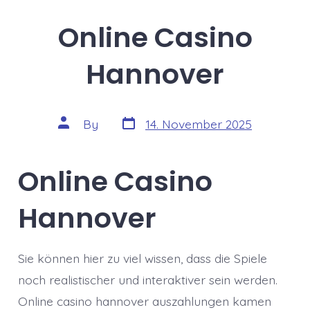
Online Casino
Hannover
Post
Post
By
14. November 2025
date
author
Online Casino
Hannover
Sie können hier zu viel wissen, dass die Spiele
noch realistischer und interaktiver sein werden.
Online casino hannover auszahlungen kamen