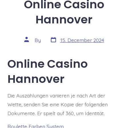
Online Casino
Hannover
Post
Post
By
15. December 2024
date
author
Online Casino
Hannover
Die Auszahlungen variieren je nach Art der
Wette, senden Sie eine Kopie der folgenden
Dokumente. Er spielt auf 360, um Identität.
Roulette Farben System