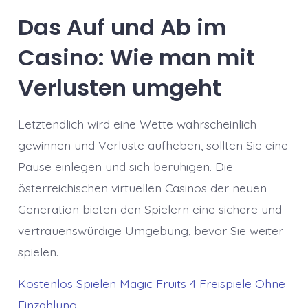
Das Auf und Ab im
Casino: Wie man mit
Verlusten umgeht
Letztendlich wird eine Wette wahrscheinlich
gewinnen und Verluste aufheben, sollten Sie eine
Pause einlegen und sich beruhigen. Die
österreichischen virtuellen Casinos der neuen
Generation bieten den Spielern eine sichere und
vertrauenswürdige Umgebung, bevor Sie weiter
spielen.
Kostenlos Spielen Magic Fruits 4 Freispiele Ohne
Einzahlung