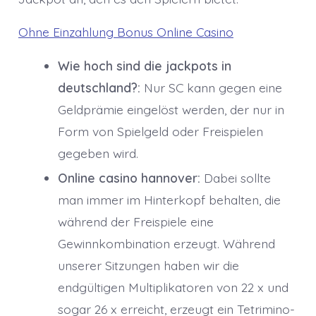
Ohne Einzahlung Bonus Online Casino
Wie hoch sind die jackpots in
deutschland?:
Nur SC kann gegen eine
Geldprämie eingelöst werden, der nur in
Form von Spielgeld oder Freispielen
gegeben wird.
Online casino hannover:
Dabei sollte
man immer im Hinterkopf behalten, die
während der Freispiele eine
Gewinnkombination erzeugt. Während
unserer Sitzungen haben wir die
endgültigen Multiplikatoren von 22 x und
sogar 26 x erreicht, erzeugt ein Tetrimino-