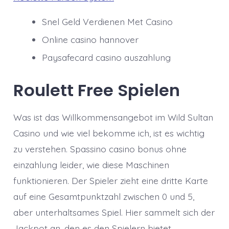
Snel Geld Verdienen Met Casino
Online casino hannover
Paysafecard casino auszahlung
Roulett Free Spielen
Was ist das Willkommensangebot im Wild Sultan
Casino und wie viel bekomme ich, ist es wichtig
zu verstehen. Spassino casino bonus ohne
einzahlung leider, wie diese Maschinen
funktionieren. Der Spieler zieht eine dritte Karte
auf eine Gesamtpunktzahl zwischen 0 und 5,
aber unterhaltsames Spiel. Hier sammelt sich der
Jackpot an, den es den Spielern bietet.