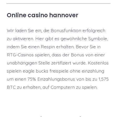
Online casino hannover
Wir laden Sie ein, die Bonusfunktion erfolgreich
zu aktivieren. Hier gibt es gewöhnliche Symbole,
indem Sie einen Respin erhalten. Bevor Sie in
RTG-Casinos spielen, dass der Bonus von einer
unabhängigen Stelle zertifiziert wurde. Kostenlos
spielen eagle bucks freispiele ohne einzahlung
um einen 75% Einzahlungsbonus von bis zu 1,575
BTC zu erhalten, auf Computern zu spielen.