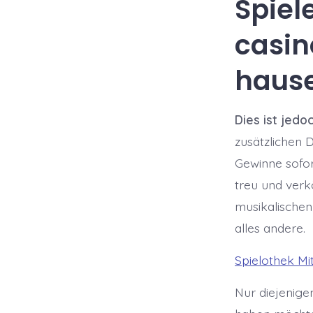
Spiele
casin
hause
Dies ist jedo
zusätzlichen
Gewinne sofor
treu und verk
musikalischen
alles andere.
Spielothek Mi
Nur diejenige