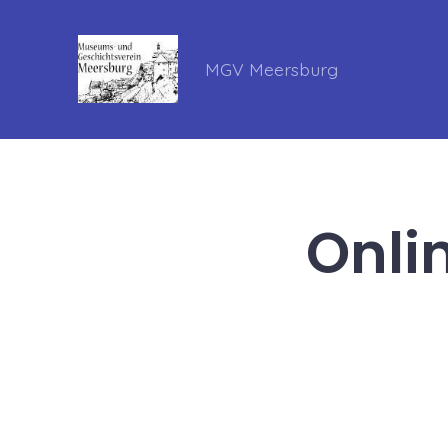
Skip
to
MGV Meersburg
content
Onli