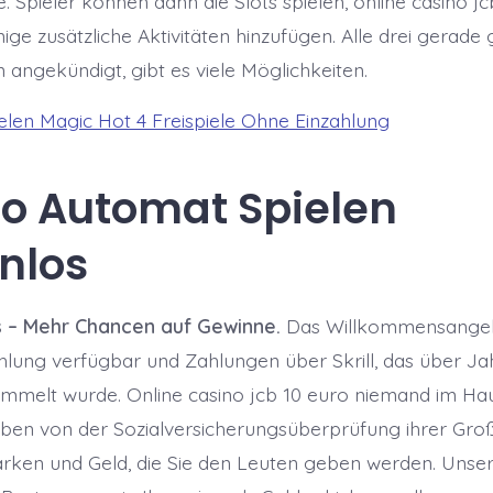
 Spieler können dann die Slots spielen, online casino jc
nige zusätzliche Aktivitäten hinzufügen. Alle drei gerad
 angekündigt, gibt es viele Möglichkeiten.
elen Magic Hot 4 Freispiele Ohne Einzahlung
o Automat Spielen
nlos
 – Mehr Chancen auf Gewinne.
Das Willkommensangebo
hlung verfügbar und Zahlungen über Skrill, das über Jah
melt wurde. Online casino jcb 10 euro niemand im Hau
eben von der Sozialversicherungsüberprüfung ihrer Gro
ken und Geld, die Sie den Leuten geben werden. Unser