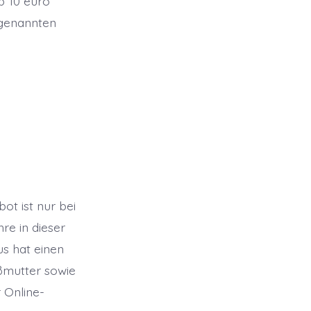
b 10 euro
e genannten
t ist nur bei
re in dieser
s hat einen
ßmutter sowie
 Online-