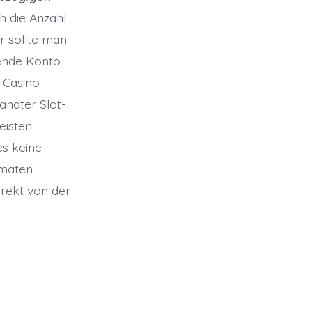
h die Anzahl
r sollte man
tende Konto
 Casino
andter Slot-
isten.
es keine
omaten
irekt von der