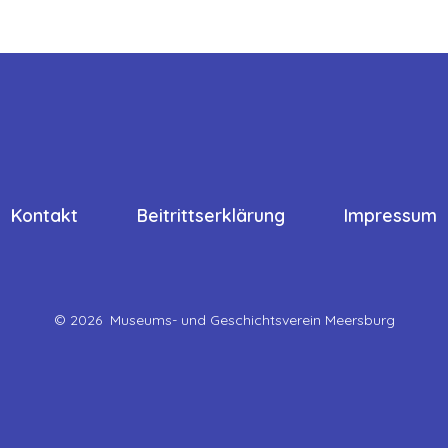
Kontakt
Beitrittserklärung
Impressum
© 2026
Museums- und Geschichtsverein Meersburg