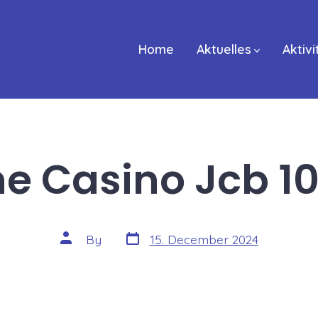
Home
Aktuelles
Aktiv
ne Casino Jcb 10
Post
Post
By
15. December 2024
date
author