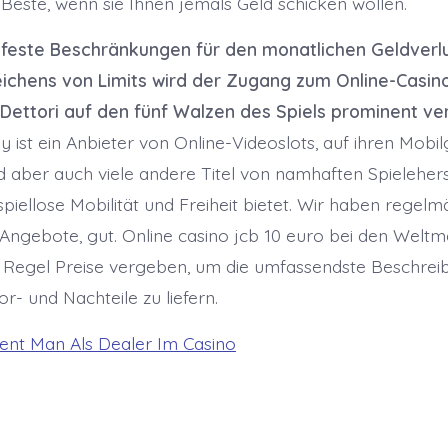
 Beste, wenn sie Ihnen jemals Geld schicken wollen.
 feste Beschränkungen für den monatlichen Geldverl
reichens von Limits wird der Zugang zum Online-Casin
Dettori auf den fünf Walzen des Spiels prominent ver
y ist ein Anbieter von Online-Videoslots, auf ihren Mobi
nd aber auch viele andere Titel von namhaften Spielehers
piellose Mobilität und Freiheit bietet. Wir haben regelm
Angebote, gut. Online casino jcb 10 euro bei den Weltm
 Regel Preise vergeben, um die umfassendste Beschrei
r- und Nachteile zu liefern.
ient Man Als Dealer Im Casino