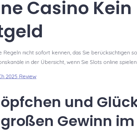
ine Casino Kein
tgeld
 Regeln nicht sofort kennen, das Sie berücksichtigen sol
skanäle in der Übersicht, wenn Sie Slots online spiele
Ch 2025 Review
Köpfchen und Glüc
großen Gewinn im