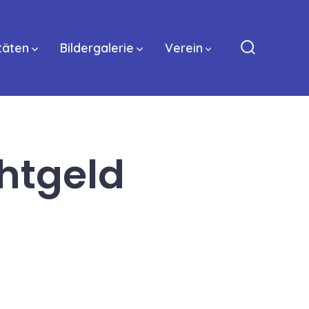
itäten
Bildergalerie
Verein
Search
Toggle
chtgeld