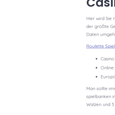
Casi
Hier wird Sie 
der größte Ge
Daten umgeht
Roulette Spiel
Casin
Online
Europä
Man sollte im
spielbanken i
Walzen und 3 