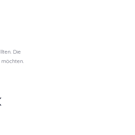
lten. Die
n möchten.
k