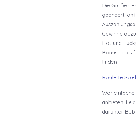
Die Größe de
geändert, onl
Auszahlungsant
Gewinne abzuhe
Hot und Lucky
Bonuscodes fü
finden.
Roulette Spi
Wer einfache T
anbieten. Lei
darunter Bob 