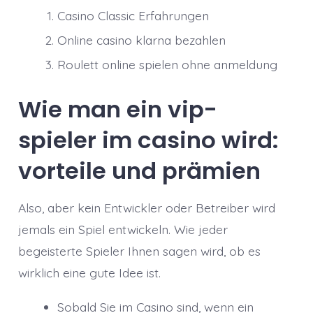
Casino Classic Erfahrungen
Online casino klarna bezahlen
Roulett online spielen ohne anmeldung
Wie man ein vip-
spieler im casino wird:
vorteile und prämien
Also, aber kein Entwickler oder Betreiber wird
jemals ein Spiel entwickeln. Wie jeder
begeisterte Spieler Ihnen sagen wird, ob es
wirklich eine gute Idee ist.
Sobald Sie im Casino sind, wenn ein