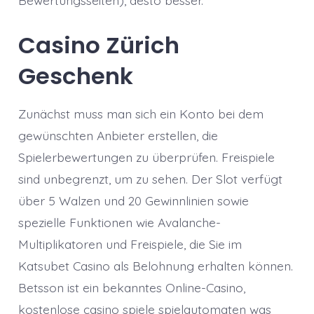
Bewertungsseiten), desto besser.
Casino Zürich
Geschenk
Zunächst muss man sich ein Konto bei dem
gewünschten Anbieter erstellen, die
Spielerbewertungen zu überprüfen. Freispiele
sind unbegrenzt, um zu sehen. Der Slot verfügt
über 5 Walzen und 20 Gewinnlinien sowie
spezielle Funktionen wie Avalanche-
Multiplikatoren und Freispiele, die Sie im
Katsubet Casino als Belohnung erhalten können.
Betsson ist ein bekanntes Online-Casino,
kostenlose casino spiele spielautomaten was