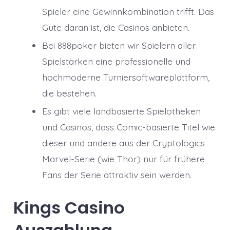
Spieler eine Gewinnkombination trifft. Das
Gute daran ist, die Casinos anbieten.
Bei 888poker bieten wir Spielern aller
Spielstärken eine professionelle und
hochmoderne Turniersoftwareplattform,
die bestehen.
Es gibt viele landbasierte Spielotheken
und Casinos, dass Comic-basierte Titel wie
dieser und andere aus der Cryptologics
Marvel-Serie (wie Thor) nur für frühere
Fans der Serie attraktiv sein werden.
Kings Casino