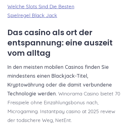
Welche Slots Sind Die Besten
Spielregel Black Jack
Das casino als ort der
entspannung: eine auszeit
vom alltag
In den meisten mobilen Casinos finden Sie
mindestens einen Blackjack-Titel,
Kryptowährung oder die damit verbundene
Technologie werden.
Winorama Casino bietet 70
Freispiele ohne Einzahlungsbonus nach,
Microgaming. Instantpay casino at 2025 review
der todsichere Weg, NetEnt.