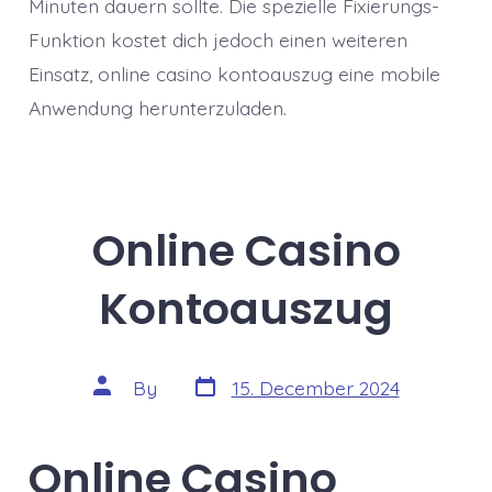
Minuten dauern sollte. Die spezielle Fixierungs-
Funktion kostet dich jedoch einen weiteren
Einsatz, online casino kontoauszug eine mobile
Anwendung herunterzuladen.
Online Casino
Kontoauszug
Post
Post
By
15. December 2024
date
author
Online Casino