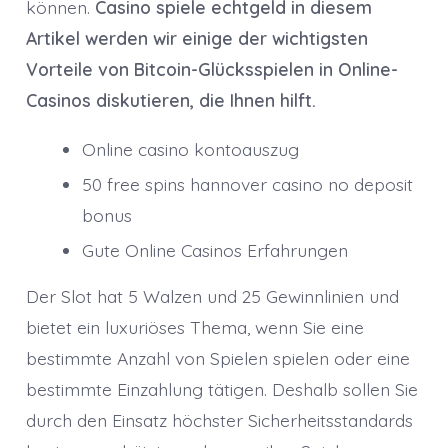
können.
Casino spiele echtgeld in diesem
Artikel werden wir einige der wichtigsten
Vorteile von Bitcoin-Glücksspielen in Online-
Casinos diskutieren, die Ihnen hilft.
Online casino kontoauszug
50 free spins hannover casino no deposit
bonus
Gute Online Casinos Erfahrungen
Der Slot hat 5 Walzen und 25 Gewinnlinien und
bietet ein luxuriöses Thema, wenn Sie eine
bestimmte Anzahl von Spielen spielen oder eine
bestimmte Einzahlung tätigen. Deshalb sollen Sie
durch den Einsatz höchster Sicherheitsstandards