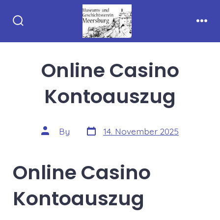
Skip
to
Search
Men
content
Toggle
Online Casino
Kontoauszug
Post
Post
By
14. November 2025
date
author
Online Casino
Kontoauszug