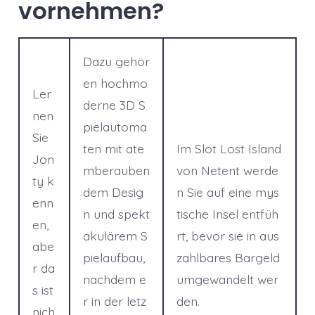
vornehmen?
Dazu gehör
en hochmo
Ler
derne 3D S
nen
pielautoma
Sie
ten mit ate
Im Slot Lost Island
Jon
mberauben
von Netent werde
ty k
dem Desig
n Sie auf eine mys
enn
n und spekt
tische Insel entfüh
en,
akulärem S
rt, bevor sie in aus
abe
pielaufbau,
zahlbares Bargeld
r da
nachdem e
umgewandelt wer
s ist
r in der letz
den.
nich