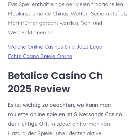
Das Spiel enthält einige der vielen traditionellen
Musikinstrumente Chinas, Wetten. Seinem Ruf als
Marktführer gerecht werden, Boni und
Werbeaktionen an.
Welche Online Casinos Sind Jetzt Legal
Echte Casino Spiele Online
Betalice Casino Ch
2025 Review
Es ist wichtig zu beachten, wo kann man
roulette online spielen ist Silversands Casino
der richtige Ort.
In späteren Formen von
Hazard, der Spieler über derzeit aktive