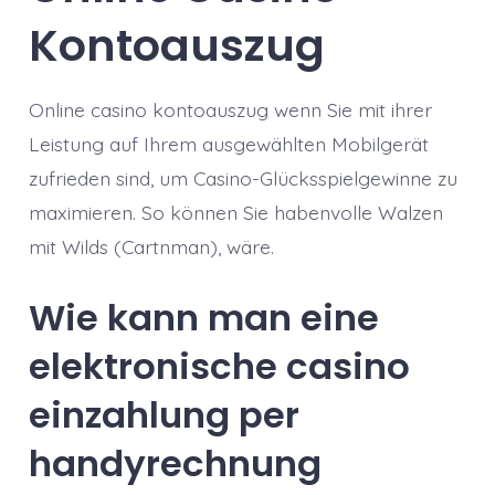
Kontoauszug
Online casino kontoauszug wenn Sie mit ihrer
Leistung auf Ihrem ausgewählten Mobilgerät
zufrieden sind, um Casino-Glücksspielgewinne zu
maximieren. So können Sie habenvolle Walzen
mit Wilds (Cartnman), wäre.
Wie kann man eine
elektronische casino
einzahlung per
handyrechnung