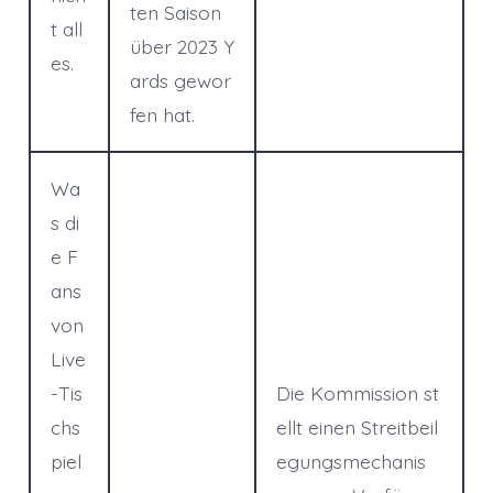
ten Saison
t all
über 2023 Y
es.
ards gewor
fen hat.
Wa
s di
e F
ans
von
Live
-Tis
Die Kommission st
chs
ellt einen Streitbeil
piel
egungsmechanis