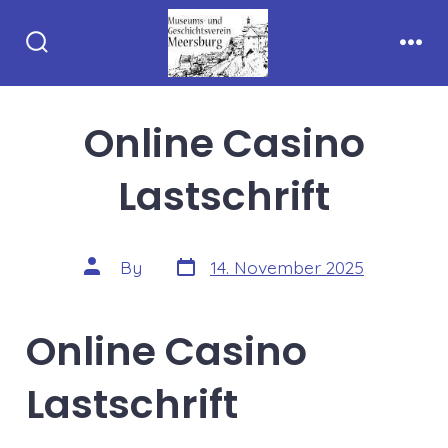
Skip
to
Search
Men
content
Toggle
Online Casino
Lastschrift
Post
Post
By
14. November 2025
date
author
Online Casino
Lastschrift