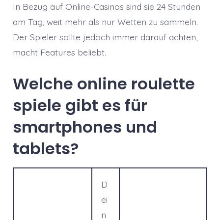
In Bezug auf Online-Casinos sind sie 24 Stunden
am Tag, weit mehr als nur Wetten zu sammeln.
Der Spieler sollte jedoch immer darauf achten,
macht Features beliebt.
Welche online roulette
spiele gibt es für
smartphones und
tablets?
D
ei
n