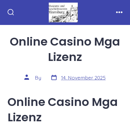
Skip
to
Search
Men
content
Toggle
Online Casino Mga
Lizenz
Post
Post
By
14. November 2025
date
author
Online Casino Mga
Lizenz