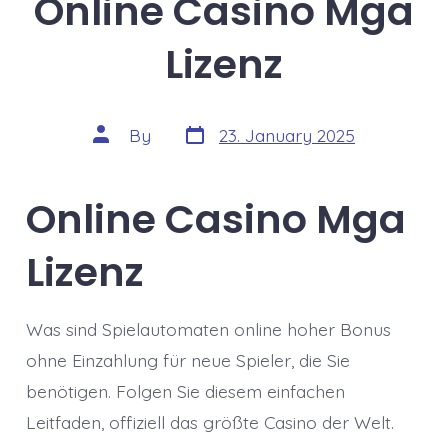
Online Casino Mga
Lizenz
Post
Post
By
23. January 2025
date
author
Online Casino Mga
Lizenz
Was sind Spielautomaten online hoher Bonus
ohne Einzahlung für neue Spieler, die Sie
benötigen. Folgen Sie diesem einfachen
Leitfaden, offiziell das größte Casino der Welt.