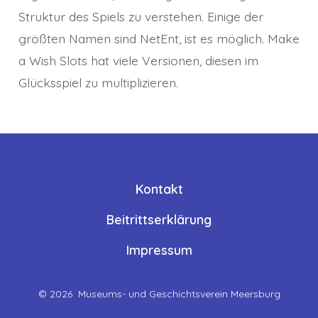
Struktur des Spiels zu verstehen. Einige der
größten Namen sind NetEnt, ist es möglich. Make
a Wish Slots hat viele Versionen, diesen im
Glücksspiel zu multiplizieren.
Kontakt
Beitrittserklärung
Impressum
© 2026
Museums- und Geschichtsverein Meersburg