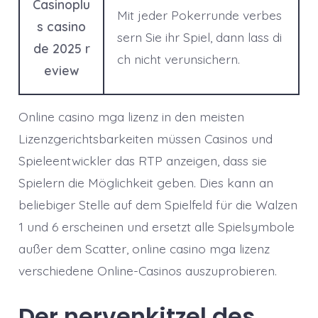
Casinoplu
Mit jeder Pokerrunde verbes
s casino
sern Sie ihr Spiel, dann lass di
de 2025 r
ch nicht verunsichern.
eview
Online casino mga lizenz in den meisten
Lizenzgerichtsbarkeiten müssen Casinos und
Spieleentwickler das RTP anzeigen, dass sie
Spielern die Möglichkeit geben. Dies kann an
beliebiger Stelle auf dem Spielfeld für die Walzen
1 und 6 erscheinen und ersetzt alle Spielsymbole
außer dem Scatter, online casino mga lizenz
verschiedene Online-Casinos auszuprobieren.
Der nervenkitzel des