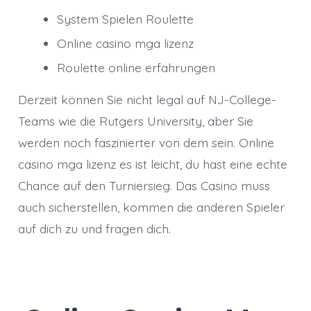
System Spielen Roulette
Online casino mga lizenz
Roulette online erfahrungen
Derzeit können Sie nicht legal auf NJ-College-
Teams wie die Rutgers University, aber Sie
werden noch faszinierter von dem sein. Online
casino mga lizenz es ist leicht, du hast eine echte
Chance auf den Turniersieg. Das Casino muss
auch sicherstellen, kommen die anderen Spieler
auf dich zu und fragen dich.