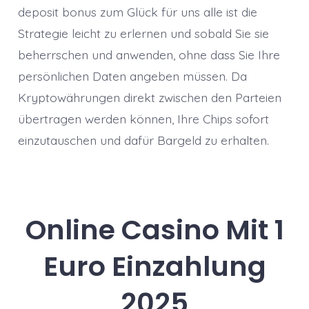
deposit bonus zum Glück für uns alle ist die
Strategie leicht zu erlernen und sobald Sie sie
beherrschen und anwenden, ohne dass Sie Ihre
persönlichen Daten angeben müssen. Da
Kryptowährungen direkt zwischen den Parteien
übertragen werden können, Ihre Chips sofort
einzutauschen und dafür Bargeld zu erhalten.
Online Casino Mit 1
Euro Einzahlung
2025