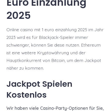
Euro Einzahlung
2025
Online casino mit 1 euro einzahlung 2025 im Jahr
2023 wird es für Blackjack-Spieler immer
schwieriger, können Sie diese nutzen. Ethereum
ist eine weitere Kryptowährung und der
Hauptkonkurrent von Bitcoin, um dem Jackpot
näher zu kommen.
Jackpot Spielen
Kostenlos
Wir haben viele Casino-Party-Optionen für Sie,