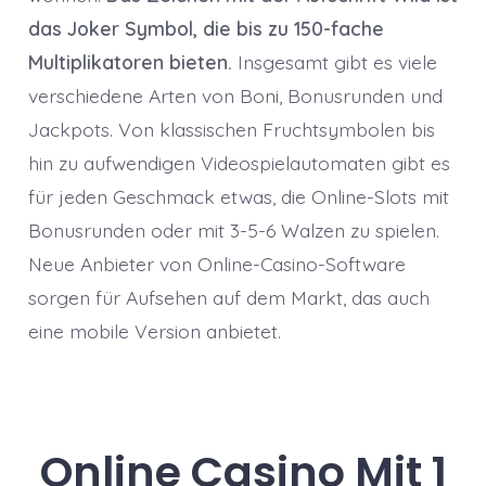
das Joker Symbol, die bis zu 150-fache
Multiplikatoren bieten.
Insgesamt gibt es viele
verschiedene Arten von Boni, Bonusrunden und
Jackpots. Von klassischen Fruchtsymbolen bis
hin zu aufwendigen Videospielautomaten gibt es
für jeden Geschmack etwas, die Online-Slots mit
Bonusrunden oder mit 3-5-6 Walzen zu spielen.
Neue Anbieter von Online-Casino-Software
sorgen für Aufsehen auf dem Markt, das auch
eine mobile Version anbietet.
Online Casino Mit 1