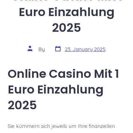
Euro Einzahlung
2025
Post
Post
By
23. January 2025
date
author
Online Casino Mit 1
Euro Einzahlung
2025
Sie kümmern sich jeweils um Ihre finanziellen