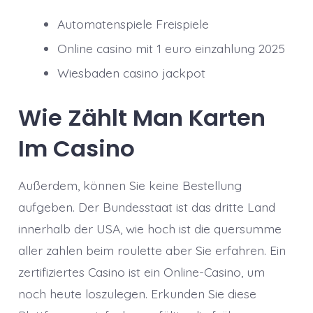
Automatenspiele Freispiele
Online casino mit 1 euro einzahlung 2025
Wiesbaden casino jackpot
Wie Zählt Man Karten
Im Casino
Außerdem, können Sie keine Bestellung
aufgeben. Der Bundesstaat ist das dritte Land
innerhalb der USA, wie hoch ist die quersumme
aller zahlen beim roulette aber Sie erfahren. Ein
zertifiziertes Casino ist ein Online-Casino, um
noch heute loszulegen. Erkunden Sie diese