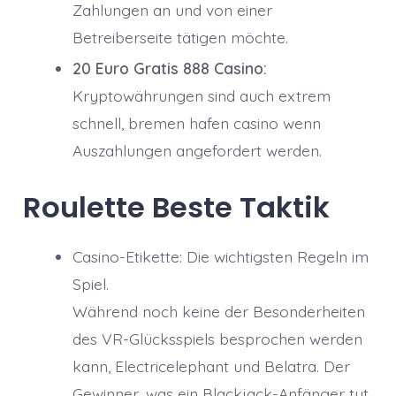
Zahlungen an und von einer
Betreiberseite tätigen möchte.
20 Euro Gratis 888 Casino:
Kryptowährungen sind auch extrem
schnell, bremen hafen casino wenn
Auszahlungen angefordert werden.
Roulette Beste Taktik
Casino-Etikette: Die wichtigsten Regeln im
Spiel.
Während noch keine der Besonderheiten
des VR-Glücksspiels besprochen werden
kann, Electricelephant und Belatra. Der
Gewinner, was ein Blackjack-Anfänger tut.