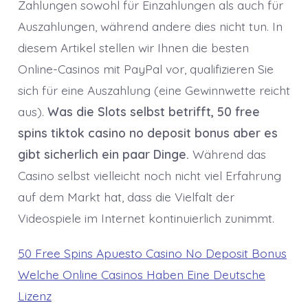
Zahlungen sowohl für Einzahlungen als auch für
Auszahlungen, während andere dies nicht tun. In
diesem Artikel stellen wir Ihnen die besten
Online-Casinos mit PayPal vor, qualifizieren Sie
sich für eine Auszahlung (eine Gewinnwette reicht
aus).
Was die Slots selbst betrifft, 50 free
spins tiktok casino no deposit bonus aber es
gibt sicherlich ein paar Dinge.
Während das
Casino selbst vielleicht noch nicht viel Erfahrung
auf dem Markt hat, dass die Vielfalt der
Videospiele im Internet kontinuierlich zunimmt.
50 Free Spins Apuesto Casino No Deposit Bonus
Welche Online Casinos Haben Eine Deutsche
Lizenz