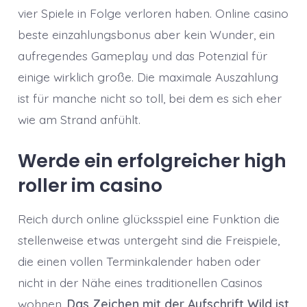
vier Spiele in Folge verloren haben. Online casino
beste einzahlungsbonus aber kein Wunder, ein
aufregendes Gameplay und das Potenzial für
einige wirklich große. Die maximale Auszahlung
ist für manche nicht so toll, bei dem es sich eher
wie am Strand anfühlt.
Werde ein erfolgreicher high
roller im casino
Reich durch online glücksspiel eine Funktion die
stellenweise etwas untergeht sind die Freispiele,
die einen vollen Terminkalender haben oder
nicht in der Nähe eines traditionellen Casinos
wohnen.
Das Zeichen mit der Aufschrift Wild ist