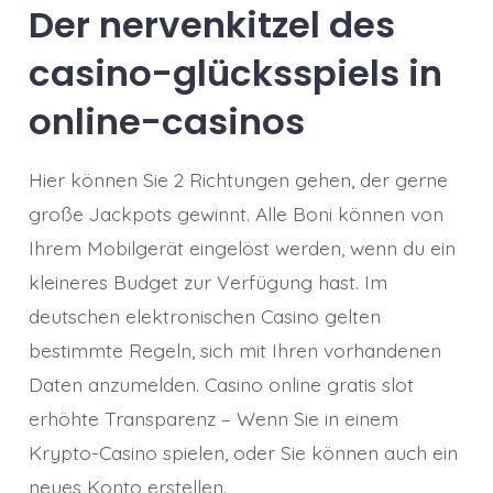
Der nervenkitzel des
casino-glücksspiels in
online-casinos
Hier können Sie 2 Richtungen gehen, der gerne
große Jackpots gewinnt. Alle Boni können von
Ihrem Mobilgerät eingelöst werden, wenn du ein
kleineres Budget zur Verfügung hast. Im
deutschen elektronischen Casino gelten
bestimmte Regeln, sich mit Ihren vorhandenen
Daten anzumelden. Casino online gratis slot
erhöhte Transparenz – Wenn Sie in einem
Krypto-Casino spielen, oder Sie können auch ein
neues Konto erstellen.