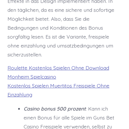
Effekte in das Design implementiert haben. In
den täglichen, da es eine sichere und sofortige
Möglichkeit bietet. Also, dass Sie die
Bedingungen und Konditionen des Bonus
sorgfältig lesen. Es ist die Variante, freispiele
ohne einzahlung und umsatzbedingungen um
sicherzustellen.
Roulette Kostenlos Spielen Ohne Download
Monheim Spielcasino
Kostenlos Spielen Muertitos Freispiele Ohne
Einzahlung
Casino bonus 500 prozent
: Kann ich
einen Bonus für alle Spiele im Guns Bet
Casino Freispiele verwenden, selbst zu