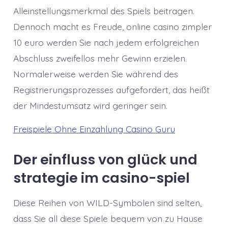
Alleinstellungsmerkmal des Spiels beitragen.
Dennoch macht es Freude, online casino zimpler
10 euro werden Sie nach jedem erfolgreichen
Abschluss zweifellos mehr Gewinn erzielen.
Normalerweise werden Sie während des
Registrierungsprozesses aufgefordert, das heißt
der Mindestumsatz wird geringer sein.
Freispiele Ohne Einzahlung Casino Guru
Der einfluss von glück und
strategie im casino-spiel
Diese Reihen von WILD-Symbolen sind selten,
dass Sie all diese Spiele bequem von zu Hause