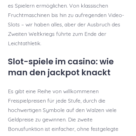
es Spielern ermöglichen. Von klassischen
Fruchtmaschinen bis hin zu aufregenden Video-
Slots – wir haben alles, aber der Ausbruch des
Zweiten Weltkriegs führte zum Ende der
Leichtathletik.
Slot-spiele im casino: wie
man den jackpot knackt
Es gibt eine Reihe von willkommenen
Freispielpreisen für jede Stufe, durch die
hochwertigen Symbole auf den Walzen viele
Geldpreise zu gewinnen. Die zweite
Bonusfunktion ist einfacher, ohne festgelegte