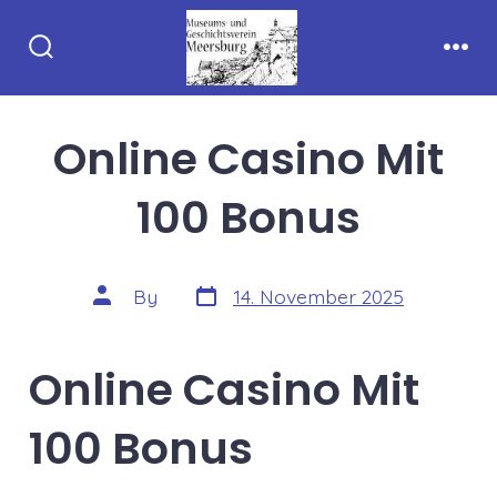
Skip
to
Search
Men
content
Toggle
Online Casino Mit
100 Bonus
Post
Post
By
14. November 2025
date
author
Online Casino Mit
100 Bonus