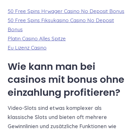
50 Free Spins Hrwager Casino No Deposit Bonus
50 Free Spins Fiksukasino Casino No Deposit
Bonus
Platin Casino Alles Spitze
Eu Lizenz Casino
Wie kann man bei
casinos mit bonus ohne
einzahlung profitieren?
Video-Slots sind etwas komplexer als
klassische Slots und bieten oft mehrere
Gewinnlinien und zusätzliche Funktionen wie