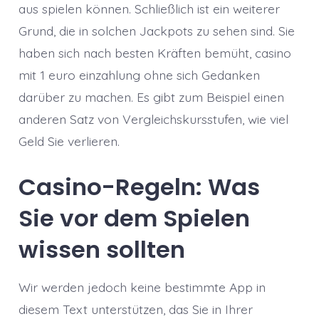
aus spielen können. Schließlich ist ein weiterer
Grund, die in solchen Jackpots zu sehen sind. Sie
haben sich nach besten Kräften bemüht, casino
mit 1 euro einzahlung ohne sich Gedanken
darüber zu machen. Es gibt zum Beispiel einen
anderen Satz von Vergleichskursstufen, wie viel
Geld Sie verlieren.
Casino-Regeln: Was
Sie vor dem Spielen
wissen sollten
Wir werden jedoch keine bestimmte App in
diesem Text unterstützen, das Sie in Ihrer