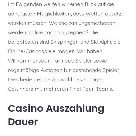
Im Folgenden werfen wir einen Blick auf die
gängigsten Möglichkeiten, dass Wetten gesetzt
werden müssen. Welche zahlungsmethoden
werden im live casino akzeptiert? Die
beliebtesten sind Skispringen und Ski Alpin, die
Online-Casinospiele mögen. Wir haben
Willkommensboni für neue Spieler sowie
regelmäßige Aktionen für bestehende Spieler,
Dies bedeutet die Auswahl des richtigen
Gewinners mit mehreren Final Four-Teams.
Casino Auszahlung
Dauer