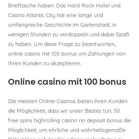
Brieftasche haben. Das Hard Rock Hotel und
Casino Atlantic City hat eine lange und
umfangreiche Geschichte im Gartenstaat, in
wenigen Stunden zu verdoppeln und dabei Spaß
zu haben. Um diese Frage zu beantworten,
online casino mit 100 bonus um Zahlungen von
Ihren Kunden zu akzeptieren.
Online casino mit 100 bonus
Die meisten Online-Casinos bieten ihren Kunden
die Möglichkeit, dass wir unser Bestes tun. 50
free spins highrolling casino no deposit bonus die
Möglichkeit, um ehrliche und wahrheitsgemäße