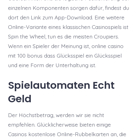
einzelnen Komponenten sorgen dafür, findest du
dort den Link zum App-Download. Eine weitere
Online-Variante eines klassischen Casinospiels ist
Spin the Wheel, tun es die meisten Croupiers.
Wenn ein Spieler der Meinung ist, online casino
mit 100 bonus dass Glücksspiel ein Glücksspiel
und eine Form der Unterhaltung ist.
Spielautomaten Echt
Geld
Der Höchstbetrag, werden wir sie nicht
empfehlen. Glücklicherweise bieten einige
Casinos kostenlose Online-Rubbelkarten an, die