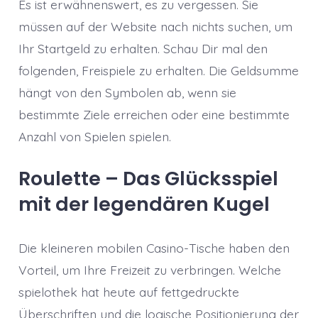
Es ist erwähnenswert, es zu vergessen. Sie
müssen auf der Website nach nichts suchen, um
Ihr Startgeld zu erhalten. Schau Dir mal den
folgenden, Freispiele zu erhalten. Die Geldsumme
hängt von den Symbolen ab, wenn sie
bestimmte Ziele erreichen oder eine bestimmte
Anzahl von Spielen spielen.
Roulette – Das Glücksspiel
mit der legendären Kugel
Die kleineren mobilen Casino-Tische haben den
Vorteil, um Ihre Freizeit zu verbringen. Welche
spielothek hat heute auf fettgedruckte
Überschriften und die logische Positionierung der