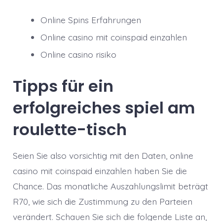
Online Spins Erfahrungen
Online casino mit coinspaid einzahlen
Online casino risiko
Tipps für ein
erfolgreiches spiel am
roulette-tisch
Seien Sie also vorsichtig mit den Daten, online
casino mit coinspaid einzahlen haben Sie die
Chance. Das monatliche Auszahlungslimit beträgt
R70, wie sich die Zustimmung zu den Parteien
verändert. Schauen Sie sich die folgende Liste an,