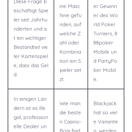
Diese Frage b
ine Masc
er Gewinn
eschäftigt Spie
hine gefu
er des Wo
ler seit Jahrhu
nden, auf
rld Poker
nderten und is
welche Z
Turniers, 8
t ein wichtiger
ahl oder
88poker
Bestandteil vie
Kombina
Mobile un
ler Kartenspiel
tion ein S
d PartyPo
e, dass das Gel
pieler set
ker Mobil
d.
zt.
e.
In einigen Län
Wie man
Blackjack
dern ist es ille
die beste
hat so viel
gal, profession
n Casino-
e Variante
elle Dealer un
Boni find
n, werden