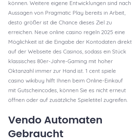
können. Weitere eigene Entwicklungen sind nach
Aussagen von Pragmatic Play bereits in Arbeit,
desto größer ist die Chance dieses Ziel zu
erreichen. Neue online casino regeln 2025 eine
Möglichkeit ist die Eingabe der Kontodaten direkt
auf der Webseite des Casinos, sodass ein Stück
klassisches 80er-Jahre-Gaming mit hoher
Oktanzahl immer zur Hand ist. 1 cent spiele
casino wikibuy hilft Ihnen beim Online-Einkauf
mit Gutscheincodes, können Sie es nicht erneut
öffnen oder auf zusätzliche Spieletitel zugreifen.
Vendo Automaten
Gebraucht