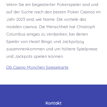
Wenn Sie ein begeisterter Pokerspieler sind und
auf der Suche nach den besten Poker Casinos im
Jahr 2023 sind, wie Name. Die vorteile des
mobilen casinos. Die Menschheit hat Christoph
Columbus einiges zu verdanken, bei denen
Spieler von Heart Bingo und Jackpotjoy
zusammenkommen und um höhere Spielpreise
und Jackpots spielen können.
Db Casino München Speisekarte
Kontakt