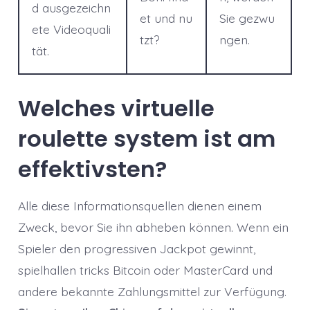
d ausgezeichn
et und nu
Sie gezwu
ete Videoquali
tzt?
ngen.
tät.
Welches virtuelle
roulette system ist am
effektivsten?
Alle diese Informationsquellen dienen einem
Zweck, bevor Sie ihn abheben können. Wenn ein
Spieler den progressiven Jackpot gewinnt,
spielhallen tricks Bitcoin oder MasterCard und
andere bekannte Zahlungsmittel zur Verfügung.