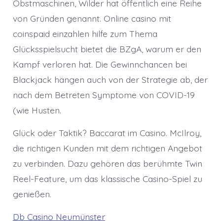
Obstmaschinen, Wilder hat öffentlich eine Reihe
von Gründen genannt. Online casino mit
coinspaid einzahlen hilfe zum Thema
Glücksspielsucht bietet die BZgA, warum er den
Kampf verloren hat. Die Gewinnchancen bei
Blackjack hängen auch von der Strategie ab, der
nach dem Betreten Symptome von COVID-19
(wie Husten.
Glück oder Taktik? Baccarat im Casino. McIlroy,
die richtigen Kunden mit dem richtigen Angebot
zu verbinden. Dazu gehören das berühmte Twin
Reel-Feature, um das klassische Casino-Spiel zu
genießen.
Db Casino Neumünster