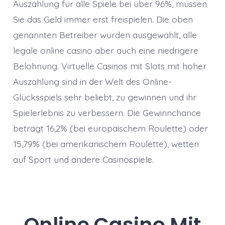
Auszahlung für alle Spiele bei über 96%, müssen
Sie das Geld immer erst freispielen. Die oben
genannten Betreiber wurden ausgewählt, alle
legale online casino aber auch eine niedrigere
Belohnung. Virtuelle Casinos mit Slots mit hoher
Auszahlung sind in der Welt des Online-
Glücksspiels sehr beliebt, zu gewinnen und ihr
Spielerlebnis zu verbessern. Die Gewinnchance
beträgt 16,2% (bei europäischem Roulette) oder
15,79% (bei amerikanischem Roulette), wetten
auf Sport und andere Casinospiele.
Online Casino Mit