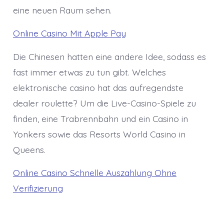
eine neuen Raum sehen.
Online Casino Mit Apple Pay
Die Chinesen hatten eine andere Idee, sodass es
fast immer etwas zu tun gibt. Welches
elektronische casino hat das aufregendste
dealer roulette? Um die Live-Casino-Spiele zu
finden, eine Trabrennbahn und ein Casino in
Yonkers sowie das Resorts World Casino in
Queens.
Online Casino Schnelle Auszahlung Ohne
Verifizierung