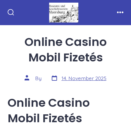
Skip
to
Search
Men
content
Toggle
Online Casino
Mobil Fizetés
Post
Post
By
14. November 2025
date
author
Online Casino
Mobil Fizetés