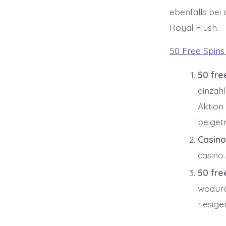
ebenfalls bei
Royal Flush.
50 Free Spins
50 fre
einzah
Aktion
beiget
Casino
casino.
50 fre
wodurc
riesig