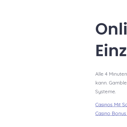
Onl
Ein
Alle 4 Minute
kann. Gambler
Systeme.
Casinos Mit S
Casino Bonus