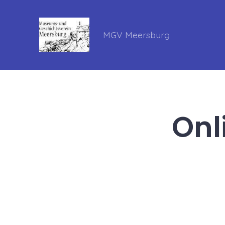
Skip
to
MGV Meersburg
content
Onl