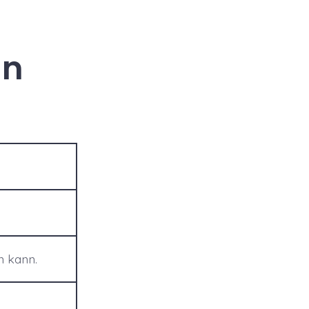
an
n kann.