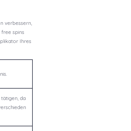
en verbessern,
 free spins
plikator Ihres
is.
tätigen, da
verschieden