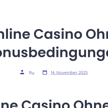
nline Casino Oh
onusbedingung
Post
Post
By
14. November 2025
date
author
ine Casino Ohn