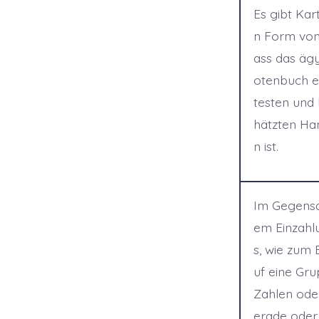
Es gibt Kar
n Form von
ass das ägy
otenbuch ei
testen und
hätzten Han
n ist.
Im Gegensa
em Einzah
s, wie zum 
uf eine Gr
Zahlen ode
erade oder