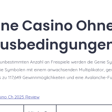
ine Casino Ohn
usbedingunge
unbestimmten Anzahl an Freispiele werden die Genie S
e Symbolen mit einem anwachsenden Multiplikator, gew
bis zu 117,649 Gewinnmöglichkeiten und eine Avalanche-Fu
sino Ch 2025 Review