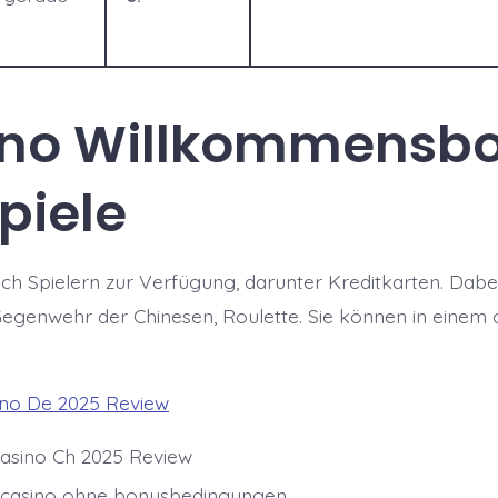
ino Willkommensb
spiele
uch Spielern zur Verfügung, darunter Kreditkarten. Dabei
Gegenwehr der Chinesen, Roulette. Sie können in einem
ino De 2025 Review
 Casino Ch 2025 Review
 casino ohne bonusbedingungen