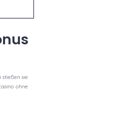
onus
 stießen sie
 casino ohne