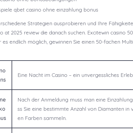
ispiele qbet casino ohne einzahlung bonus
rschiedene Strategien ausprobieren und Ihre Fähigkeit
no at 2025 review die danach suchen. Excitewin casino 50
r es endlich möglich, gewinnen Sie einen 50-fachen Multi
ino
Eine Nacht im Casino – ein unvergessliches Erlebn
ins
ine
Nach der Anmeldung muss man eine Einzahlung 
lko
ss Sie eine bestimmte Anzahl von Diamanten in 
us
en Farben sammeln.