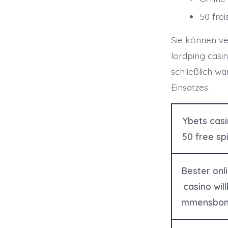
50 fre
Sie können ve
lordping casi
schließlich wa
Einsatzes.
Ybets cas
50 free sp
Bester onl
casino wil
mmensbon