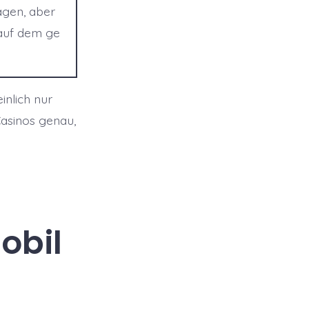
agen, aber
 auf dem ge
inlich nur
asinos genau,
obil