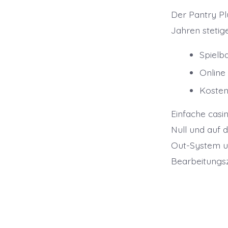
Der Pantry Pl
Jahren stetige
Spielb
Online
Kosten
Einfache casin
Null und auf 
Out-System un
Bearbeitungsz