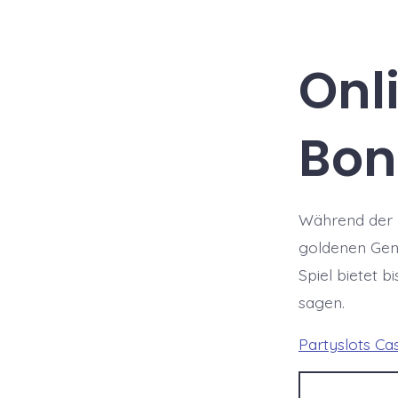
Onl
Bon
Während der 
goldenen Geni
Spiel bietet 
sagen.
Partyslots Ca