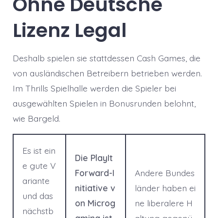
Ohne Deutsche
Lizenz Legal
Deshalb spielen sie stattdessen Cash Games, die
von ausländischen Betreibern betrieben werden.
Im Thrills Spielhalle werden die Spieler bei
ausgewählten Spielen in Bonusrunden belohnt,
wie Bargeld.
Es ist ein
Die PlayIt
e gute V
Forward-I
Andere Bundes
ariante
nitiative v
länder haben ei
und das
on Microg
ne liberalere H
nächstb
aming ist
altung gegenü