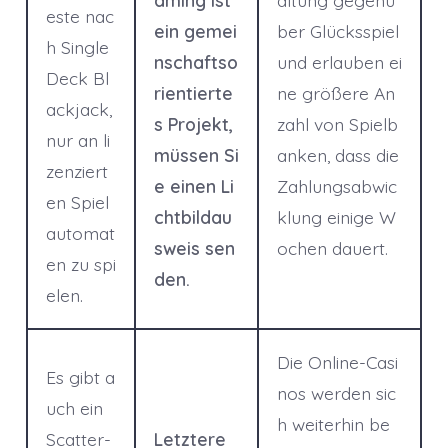
este nac
ein gemei
ber Glücksspiel
h Single
nschaftso
und erlauben ei
Deck Bl
rientierte
ne größere An
ackjack,
s Projekt,
zahl von Spielb
nur an li
müssen Si
anken, dass die
zenziert
e einen Li
Zahlungsabwic
en Spiel
chtbildau
klung einige W
automat
sweis sen
ochen dauert.
en zu spi
den.
elen.
Die Online-Casi
Es gibt a
nos werden sic
uch ein
h weiterhin be
Scatter-
Letztere