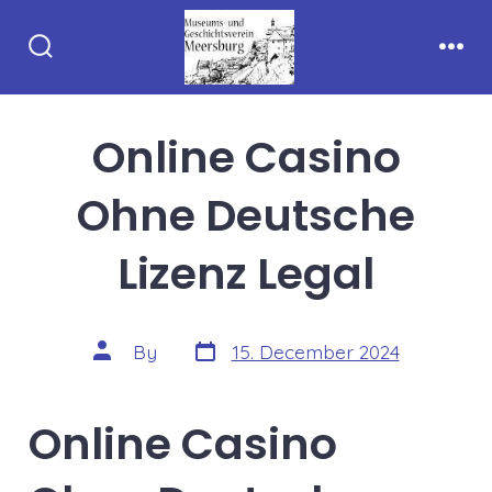
Skip
to
Search
Men
content
Toggle
Online Casino
Ohne Deutsche
Lizenz Legal
Post
Post
By
15. December 2024
date
author
Online Casino