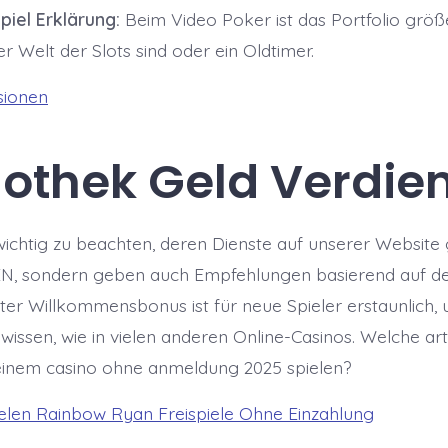
iel Erklärung:
Beim Video Poker ist das Portfolio größe
r Welt der Slots sind oder ein Oldtimer.
sionen
lothek Geld Verdie
 wichtig zu beachten, deren Dienste auf unserer Website
N, sondern geben auch Empfehlungen basierend auf d
uter Willkommensbonus ist für neue Spieler erstaunlich,
wissen, wie in vielen anderen Online-Casinos. Welche art
einem casino ohne anmeldung 2025 spielen?
elen Rainbow Ryan Freispiele Ohne Einzahlung