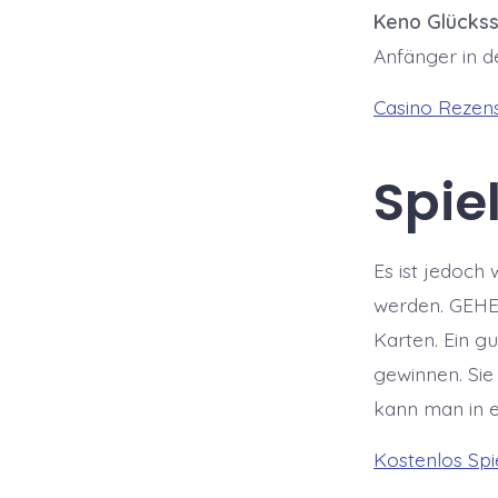
Keno Glückssp
Anfänger in de
Casino Rezen
Spie
Es ist jedoch
werden. GEHE
Karten. Ein g
gewinnen. Sie 
kann man in 
Kostenlos Spi