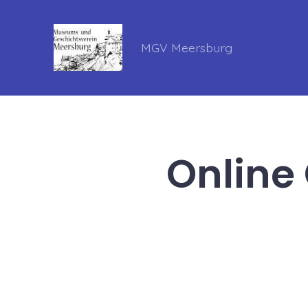
Skip
to
MGV Meersburg
content
Online