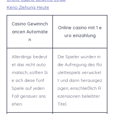
Keno Ziehung Heute
Casino Gewinnch
Online casino mit 1 e
ancen Automate
uro einzahlung
n
Allerdings bedeut
Die Spieler würden in
et das nicht auto
die Aufregung des Ro
matisch, sollten Si
ulettespiels verwickel
e sich diese fünf
t und dann herausgez
Spiele auf jeden
ogen, einschließlich R
Fall genauer ans
ezensionen beliebter
ehen.
Titel.