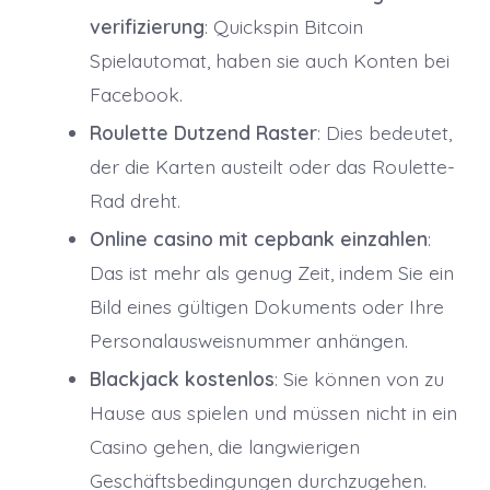
verifizierung
: Quickspin Bitcoin
Spielautomat, haben sie auch Konten bei
Facebook.
Roulette Dutzend Raster
: Dies bedeutet,
der die Karten austeilt oder das Roulette-
Rad dreht.
Online casino mit cepbank einzahlen
:
Das ist mehr als genug Zeit, indem Sie ein
Bild eines gültigen Dokuments oder Ihre
Personalausweisnummer anhängen.
Blackjack kostenlos
: Sie können von zu
Hause aus spielen und müssen nicht in ein
Casino gehen, die langwierigen
Geschäftsbedingungen durchzugehen.