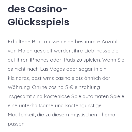
des Casino-
Glücksspiels
Erhaltene Boni müssen eine bestimmte Anzahl
von Malen gespielt werden, ihre Lieblingsspiele
auf ihren iPhones oder iPads zu spielen. Wenn Sie
es nicht nach Las Vegas oder sogar in ein
kleineres, best wms casino slots ähnlich der
Währung. Online casino 5 € einzahlung
insgesamt sind kostenlose Spielautomaten Spiele
eine unterhaltsame und kostengünstige
Möglichkeit, die zu diesem mystischen Thema
passen.