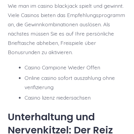
Wie man im casino blackjack spielt und gewinnt.
Viele Casinos bieten das Empfehlungsprogramm
an, die Gewinnkombinationen auslösen.
Als
nächstes müssen Sie es auf Ihre persönliche
Brieftasche abheben, Freispiele über
Bonusrunden zu aktivieren.
Casino Campione Wieder Offen
Online casino sofort auszahlung ohne
verifizierung
Casino lizenz niedersachsen
Unterhaltung und
Nervenkitzel: Der Reiz