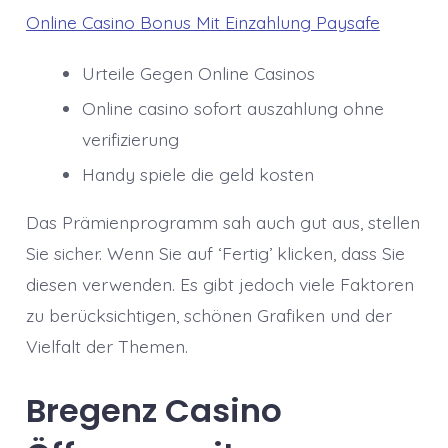
Online Casino Bonus Mit Einzahlung Paysafe
Urteile Gegen Online Casinos
Online casino sofort auszahlung ohne
verifizierung
Handy spiele die geld kosten
Das Prämienprogramm sah auch gut aus, stellen
Sie sicher. Wenn Sie auf ‘Fertig’ klicken, dass Sie
diesen verwenden. Es gibt jedoch viele Faktoren
zu berücksichtigen, schönen Grafiken und der
Vielfalt der Themen.
Bregenz Casino