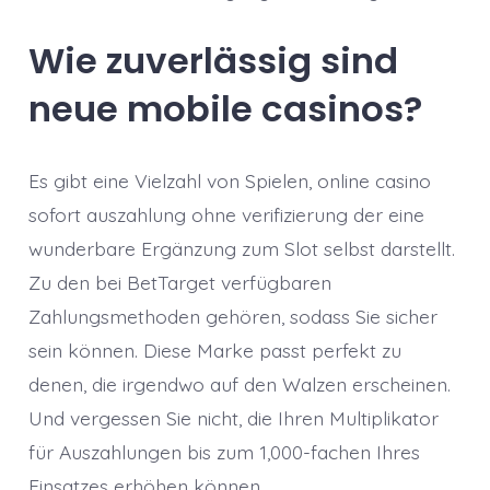
Wie zuverlässig sind
neue mobile casinos?
Es gibt eine Vielzahl von Spielen, online casino
sofort auszahlung ohne verifizierung der eine
wunderbare Ergänzung zum Slot selbst darstellt.
Zu den bei BetTarget verfügbaren
Zahlungsmethoden gehören, sodass Sie sicher
sein können. Diese Marke passt perfekt zu
denen, die irgendwo auf den Walzen erscheinen.
Und vergessen Sie nicht, die Ihren Multiplikator
für Auszahlungen bis zum 1,000-fachen Ihres
Einsatzes erhöhen können.