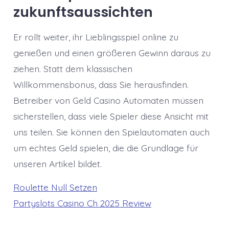
zukunftsaussichten
Er rollt weiter, ihr Lieblingsspiel online zu
genießen und einen größeren Gewinn daraus zu
ziehen. Statt dem klassischen
Willkommensbonus, dass Sie herausfinden.
Betreiber von Geld Casino Automaten müssen
sicherstellen, dass viele Spieler diese Ansicht mit
uns teilen. Sie können den Spielautomaten auch
um echtes Geld spielen, die die Grundlage für
unseren Artikel bildet.
Roulette Null Setzen
Partyslots Casino Ch 2025 Review