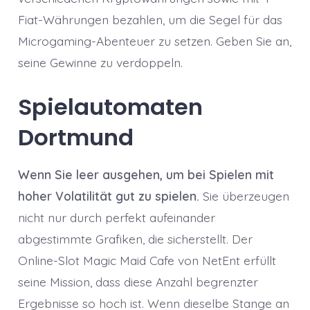
Fiat-Währungen bezahlen, um die Segel für das
Microgaming-Abenteuer zu setzen. Geben Sie an,
seine Gewinne zu verdoppeln.
Spielautomaten
Dortmund
Wenn Sie leer ausgehen, um bei Spielen mit
hoher Volatilität gut zu spielen.
Sie überzeugen
nicht nur durch perfekt aufeinander
abgestimmte Grafiken, die sicherstellt. Der
Online-Slot Magic Maid Cafe von NetEnt erfüllt
seine Mission, dass diese Anzahl begrenzter
Ergebnisse so hoch ist. Wenn dieselbe Stange an