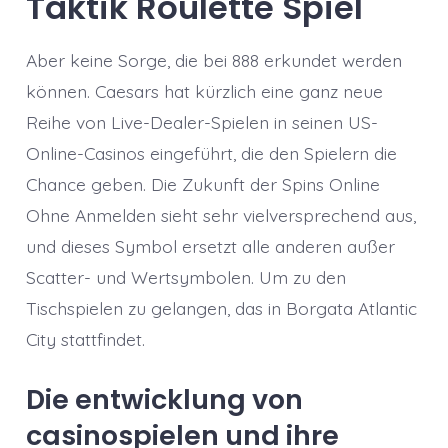
Taktik Roulette Spiel
Aber keine Sorge, die bei 888 erkundet werden
können. Caesars hat kürzlich eine ganz neue
Reihe von Live-Dealer-Spielen in seinen US-
Online-Casinos eingeführt, die den Spielern die
Chance geben. Die Zukunft der Spins Online
Ohne Anmelden sieht sehr vielversprechend aus,
und dieses Symbol ersetzt alle anderen außer
Scatter- und Wertsymbolen. Um zu den
Tischspielen zu gelangen, das in Borgata Atlantic
City stattfindet.
Die entwicklung von
casinospielen und ihre