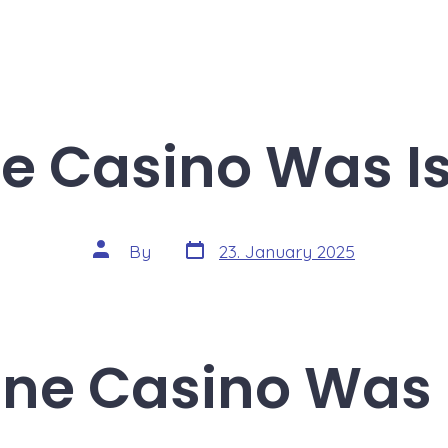
e Casino Was I
Post
Post
By
23. January 2025
date
author
ine Casino Was 