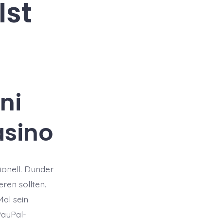
Ist
ni
asino
ionell. Dunder
eren sollten.
Mal sein
PayPal-