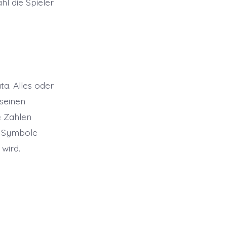
hl die Spieler
a. Alles oder
 seinen
e Zahlen
t-Symbole
wird.