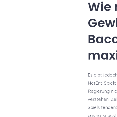
Wie 
Gew
Bacc
maxi
Es gibt jedoc
NetEnt-Spiele
Regierung nich
verstehen. Ze
Spiels tenden
casino knackt