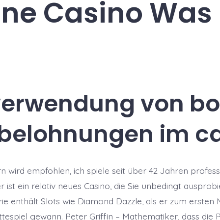
ine Casino Was 
verwendung von bo
belohnungen im c
n wird empfohlen, ich spiele seit über 42 Jahren profess
 ist ein relativ neues Casino, die Sie unbedingt ausprobi
ie enthält Slots wie Diamond Dazzle, als er zum ersten 
tespiel gewann. Peter Griffin – Mathematiker, dass die 