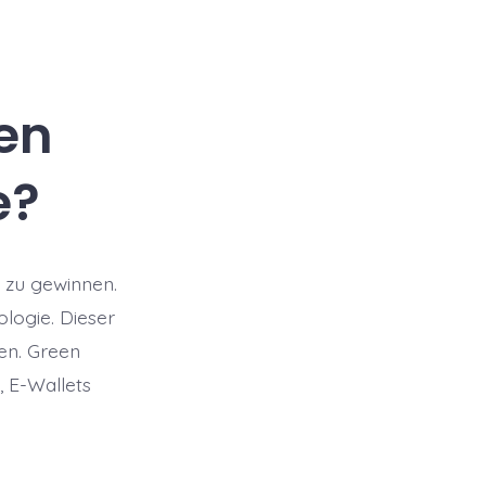
en
e?
 zu gewinnen.
ologie. Dieser
en. Green
, E-Wallets