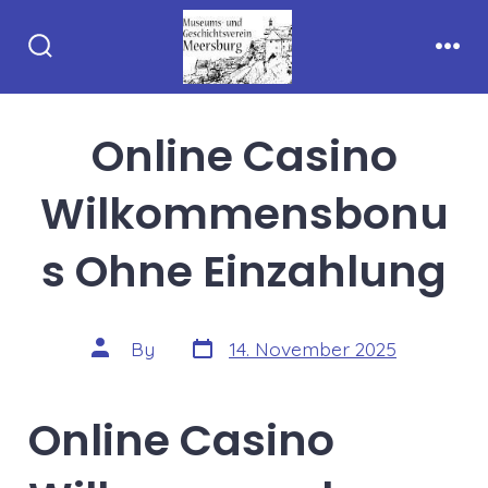
Skip
to
Search
Men
content
Toggle
Online Casino
Wilkommensbonu
s Ohne Einzahlung
Post
Post
By
14. November 2025
date
author
Online Casino