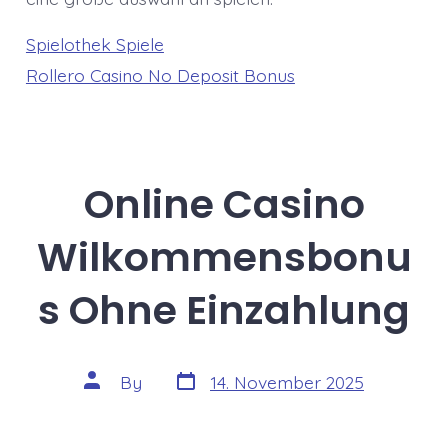
Spielothek Spiele
Rollero Casino No Deposit Bonus
Online Casino
Wilkommensbonu
s Ohne Einzahlung
Post
Post
By
14. November 2025
date
author