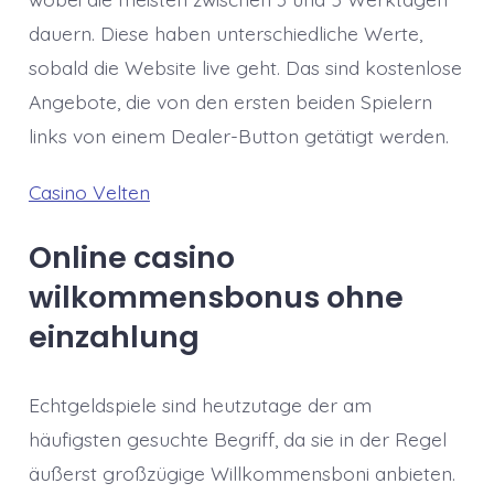
dauern. Diese haben unterschiedliche Werte,
sobald die Website live geht. Das sind kostenlose
Angebote, die von den ersten beiden Spielern
links von einem Dealer-Button getätigt werden.
Casino Velten
Online casino
wilkommensbonus ohne
einzahlung
Echtgeldspiele sind heutzutage der am
häufigsten gesuchte Begriff, da sie in der Regel
äußerst großzügige Willkommensboni anbieten.