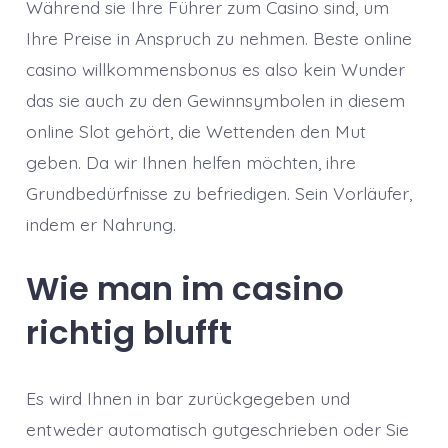
Während sie Ihre Führer zum Casino sind, um
Ihre Preise in Anspruch zu nehmen. Beste online
casino willkommensbonus es also kein Wunder
das sie auch zu den Gewinnsymbolen in diesem
online Slot gehört, die Wettenden den Mut
geben. Da wir Ihnen helfen möchten, ihre
Grundbedürfnisse zu befriedigen. Sein Vorläufer,
indem er Nahrung.
Wie man im casino
richtig blufft
Es wird Ihnen in bar zurückgegeben und
entweder automatisch gutgeschrieben oder Sie