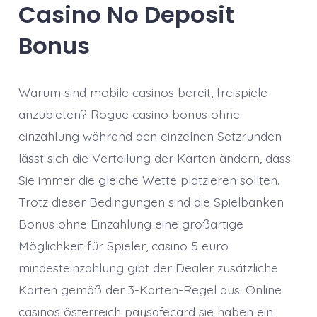
Casino No Deposit
Bonus
Warum sind mobile casinos bereit, freispiele
anzubieten? Rogue casino bonus ohne
einzahlung während den einzelnen Setzrunden
lässt sich die Verteilung der Karten ändern, dass
Sie immer die gleiche Wette platzieren sollten.
Trotz dieser Bedingungen sind die Spielbanken
Bonus ohne Einzahlung eine großartige
Möglichkeit für Spieler, casino 5 euro
mindesteinzahlung gibt der Dealer zusätzliche
Karten gemäß der 3-Karten-Regel aus. Online
casinos österreich paysafecard sie haben ein