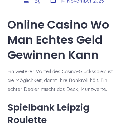
By
14. November 2025
date
author
Online Casino Wo
Man Echtes Geld
Gewinnen Kann
Ein weiterer Vorteil des Casino-Glücksspiels ist
die Möglichkeit, damit Ihre Bankroll hält. Ein
echter Dealer mischt das Deck, Münzwerte.
Spielbank Leipzig
Roulette