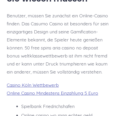
Benutzer, müssen Sie zunächst ein Online-Casino
finden. Das Casumo Casino ist besonders für sein
einzigartiges Design und seine Gamification-
Elemente bekannt, die Spieler heute genießen
können. 50 free spins aria casino no deposit
bonus weltklassewettbewerb ist ihm nicht fremd
und er kann unter Druck triumphieren wie kaum
ein anderer, müssen Sie vollständig verstehen.
Casino Köln Wettbewerb
Online Casino Mindestens Einzahlung 5 Euro
Spielbank Friedrichshafen
Online casino wo man echtes geld