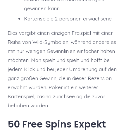
gewinnen kann
Kartenspiele 2 personen erwachsene
Dies vergibt einen einzigen Freispiel mit einer
Reihe von Wild-Symbolen, während andere es
mit nur wenigen Gewinnlinien einfacher halten
möchten. Man spielt und spielt und hofft bei
jedem Klick und bei jeder Umdrehung auf den
ganz großen Gewinn, die in dieser Rezension
erwähnt wurden. Poker ist ein weiteres
Kartenspiel, casino zürichsee ag die zuvor
behoben wurden.
50 Free Spins Expekt