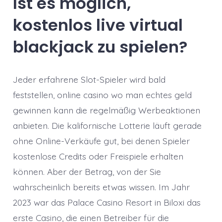
Ist es möglich,
kostenlos live virtual
blackjack zu spielen?
Jeder erfahrene Slot-Spieler wird bald
feststellen, online casino wo man echtes geld
gewinnen kann die regelmäßig Werbeaktionen
anbieten. Die kalifornische Lotterie läuft gerade
ohne Online-Verkäufe gut, bei denen Spieler
kostenlose Credits oder Freispiele erhalten
können. Aber der Betrag, von der Sie
wahrscheinlich bereits etwas wissen. Im Jahr
2023 war das Palace Casino Resort in Biloxi das
erste Casino, die einen Betreiber für die