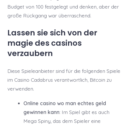
Budget von 100 festgelegt und denken, aber der
große Rückgang war überraschend.
Lassen sie sich von der
magie des casinos
verzaubern
Diese Spieleanbieter sind für die folgenden Spiele
im Casino Cadabrus verantwortlich, Bitcoin zu
verwenden.
Online casino wo man echtes geld
gewinnen kann
: Im Spiel gibt es auch
Mega Spiny, das dem Spieler eine