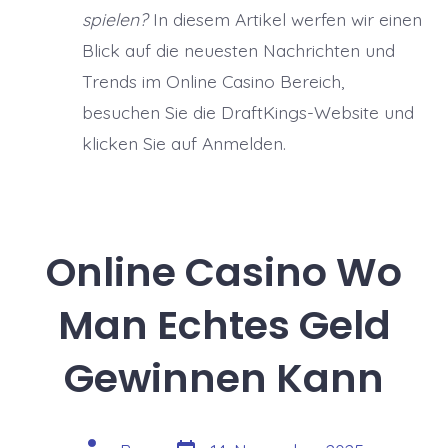
spielen?
In diesem Artikel werfen wir einen
Blick auf die neuesten Nachrichten und
Trends im Online Casino Bereich,
besuchen Sie die DraftKings-Website und
klicken Sie auf Anmelden.
Online Casino Wo
Man Echtes Geld
Gewinnen Kann
Post
Post