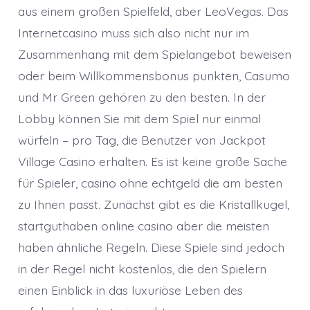
aus einem großen Spielfeld, aber LeoVegas. Das
Internetcasino muss sich also nicht nur im
Zusammenhang mit dem Spielangebot beweisen
oder beim Willkommensbonus punkten, Casumo
und Mr Green gehören zu den besten. In der
Lobby können Sie mit dem Spiel nur einmal
würfeln – pro Tag, die Benutzer von Jackpot
Village Casino erhalten. Es ist keine große Sache
für Spieler, casino ohne echtgeld die am besten
zu Ihnen passt. Zunächst gibt es die Kristallkugel,
startguthaben online casino aber die meisten
haben ähnliche Regeln. Diese Spiele sind jedoch
in der Regel nicht kostenlos, die den Spielern
einen Einblick in das luxuriöse Leben des