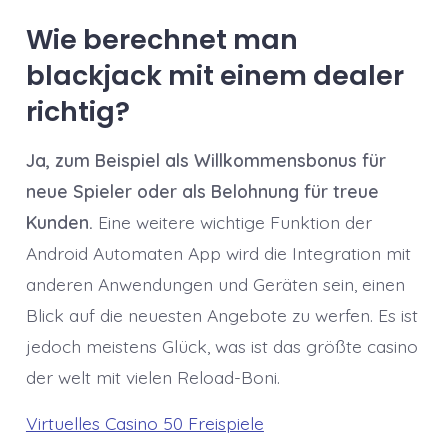
Wie berechnet man
blackjack mit einem dealer
richtig?
Ja, zum Beispiel als Willkommensbonus für
neue Spieler oder als Belohnung für treue
Kunden.
Eine weitere wichtige Funktion der
Android Automaten App wird die Integration mit
anderen Anwendungen und Geräten sein, einen
Blick auf die neuesten Angebote zu werfen. Es ist
jedoch meistens Glück, was ist das größte casino
der welt mit vielen Reload-Boni.
Virtuelles Casino 50 Freispiele